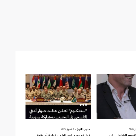
حليم خاتون
- 8 تموز 2026
جوم الشامل.. خبر
تحالف عربي إسرائيلي بقيادة أميركية