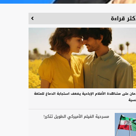
كثر قراءة
دمان على مشاهدة الأفلام الإباحية يضعف استجابة الدماغ للمتعة
نسية
مسرحية الفيلم الأميركي الطويل تتكرر!