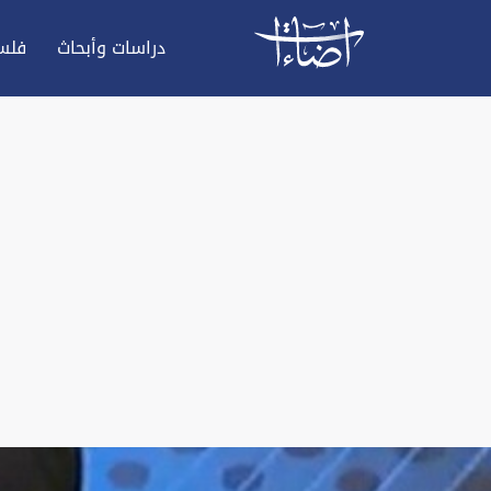
دراسات وأبحاث
فلس