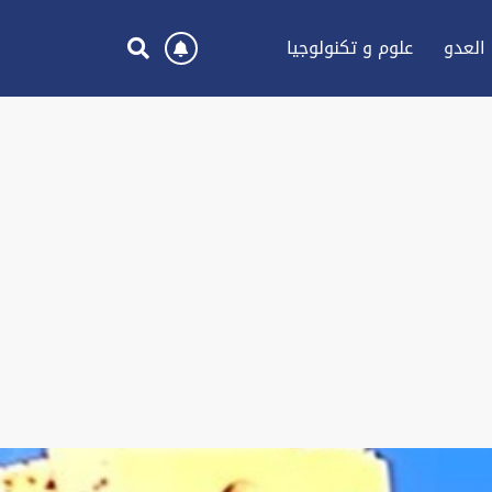
العدو
علوم و تكنولوجيا