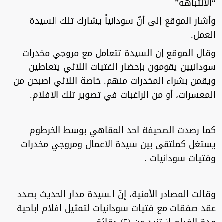
“الانتباهة”
وأشار الموقع إلى أنّ سودانياً يشارك تلك السيدة
العمل.
وقال الموقع إن السيدة تتعامل مع مروجي مخدرات
سودانيين يقومون بإحضار الفتيات اللائي يتعاطين
ويقمن بشراء المخدرات منهم. خاصة اللائي اصبحن من
المعسرات، أو من الراغبات في تصوير تلك الافلام.
كما رصدت الصحيفة احد المقاهي بوسط الخرطوم
يستغل كملتقى بين سيدة الاعمال ومروجي مخدرات
وفتيات سودانيات .
وقالت المصادر الأمنية، إنّ السيدة مدار الحديث بصدد
عقد صفقات مع فتيات سودانيات لتمثيل افلام اباحية