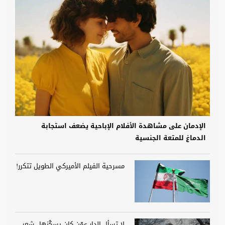
الإدمان على مشاهدة الأفلام الإباحية يضعف استجابة
الدماغ للمتعة الجنسية
مسرحية الفيلم الأميركي الطويل تتكرر!
لا تسأل الدار عمّن كان يسكُنها.. شعر