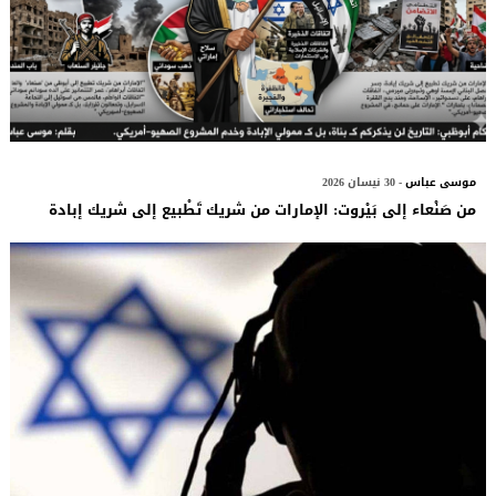
موسى عباس
- 30 نيسان 2026
من صَنْعاء إلى بَيْروت: الإمارات من شريك تَطْبيع إلى شريك إبادة