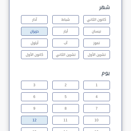
شهر
كانون الثاني
شباط
آذار
نيسان
أيار
حزيران
تموز
آب
أيلول
تشرين الأول
تشرين الثاني
كانون الأول
يوم
3
2
1
6
5
4
9
8
7
12
11
10