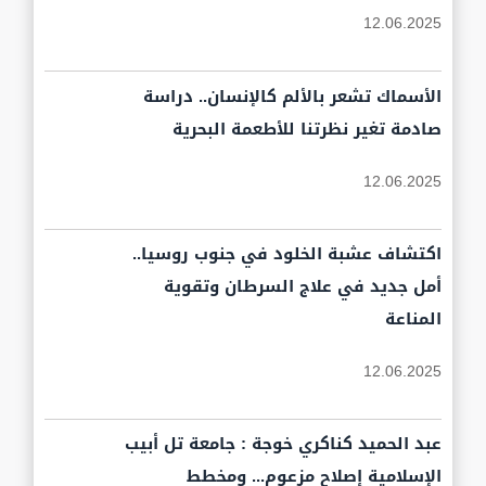
12.06.2025
الأسماك تشعر بالألم كالإنسان.. دراسة
صادمة تغير نظرتنا للأطعمة البحرية
12.06.2025
اكتشاف عشبة الخلود في جنوب روسيا..
أمل جديد في علاج السرطان وتقوية
المناعة
12.06.2025
عبد الحميد كناكري خوجة : جامعة تل أبيب
الإسلامية إصلاح مزعوم... ومخطط