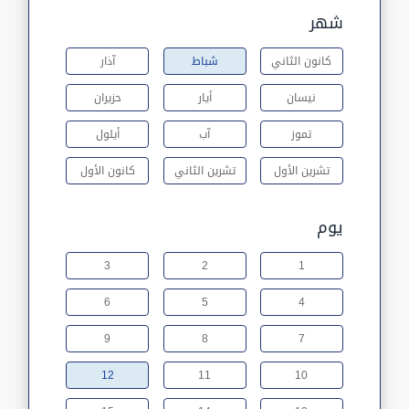
شهر
كانون الثاني
شباط
آذار
نيسان
أيار
حزيران
تموز
آب
أيلول
تشرين الأول
تشرين الثاني
كانون الأول
يوم
3
2
1
6
5
4
9
8
7
12
11
10