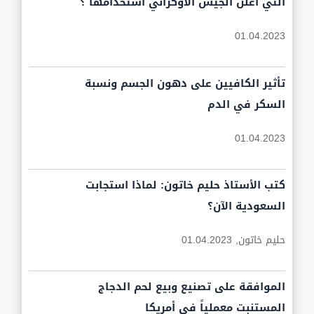
التي أعلن الجيش الأوكراني استخدامها ؟
01.04.2023
تأثير الكافيين على دهون الجسم ونسبة
السكر في الدم
01.04.2023
كتب الأستاذ حليم خاتون: لماذا استجابت
السعودية الآن؟
حليم خاتون,
01.04.2023
الموافقة على تصنيع وبيع لحم الدجاج
المستنبت معملياً في أمريكا