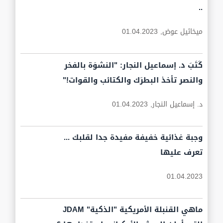
..
ميخائيل عوض,
01.04.2023
كَتَبَ د. إسماعيل النجار: "النشوَة بالفخر
والنصر تأخذ البطرَك والكتائب والقوات!"
د. إسماعيل النجار,
01.04.2023
وجبة غذائية خفيفة مفيدة جدا لقلبك ...
تعرف عليها
01.04.2023
ماهي القنبلة الأمريكية "الذكية" JDAM