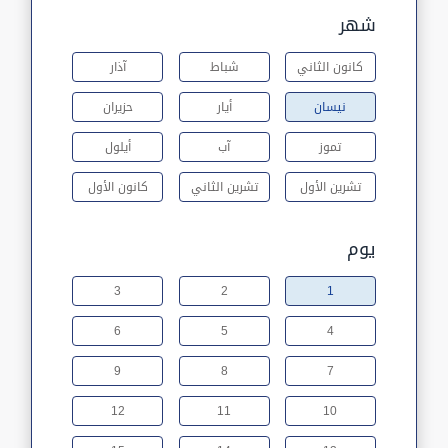
شهر
كانون الثاني
شباط
آذار
نيسان
أيار
حزيران
تموز
آب
أيلول
تشرين الأول
تشرين الثاني
كانون الأول
يوم
3
2
1
6
5
4
9
8
7
12
11
10