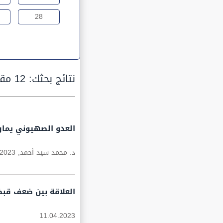
28
نتائج بحثك:
12 مقالة
العدو الصهيوني يمار
د. محمد سيد أحمد,
.2023
العلاقة بين ضعف قبضة
11.04.2023