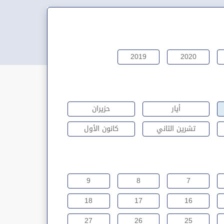
2019
2020
أيار
حزيران
تشرين الثاني
كانون الأول
9
8
7
18
17
16
27
26
25