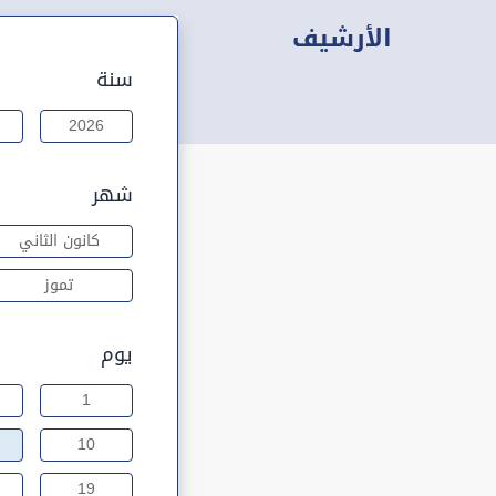
الأرشيف
سنة
2026
شهر
كانون الثاني
تموز
يوم
1
10
19