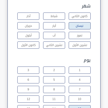
شهر
كانون الثاني
شباط
آذار
نيسان
أيار
حزيران
تموز
آب
أيلول
تشرين الأول
تشرين الثاني
كانون الأول
يوم
3
2
1
6
5
4
9
8
7
12
11
10