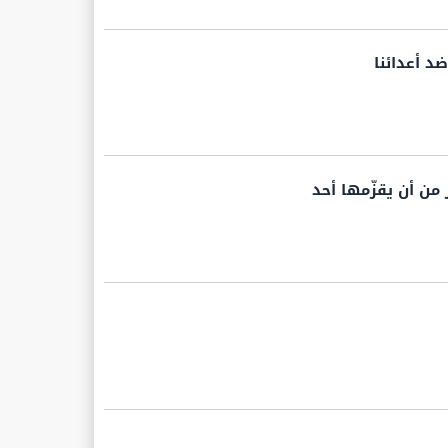
د أعدائنا
من أن يقزّمها أحد