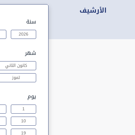
الأرشيف
سنة
2026
شهر
كانون الثاني
تموز
يوم
1
10
19