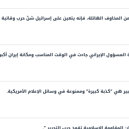
ن المخاوف الهائلة، فإنه يتعين على إسرائيل شنّ حرب وقائية ض
ة المسؤول الإيراني جاءت في الوقت المناسب ومكانة إيران أكبر 
عبير هي "كذبة كبيرة" وممنوعة في وسائل الإعلام الأمريكية.
ار: المقاومة الإسلامية تقود حرب التحرير ".