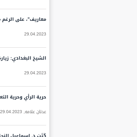
معاريف"، على الرغم م
29.04.2023
الشيخ البغدادي: زيار
29.04.2023
حرية الرأي وحرية الت
عدنان علامه,
29.04.2023
كَتَبَ د. إسماعيل النج