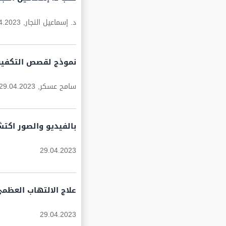
د. إسماعيل النجار,
4.2023
نموذج لقصص التكفير ف
سامح عسكر,
29.04.2023
بالفيديو والصور اكت
29.04.2023
علاج الالتهاب العظمي
29.04.2023