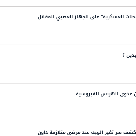
ات العسكرية" على الجهاز العصبي للمقاتل
دين ؟
ن عدوى الهربس الفيروسية
تكشف سر تغير الوجه عند مرضى متلازمة داون