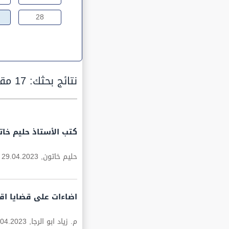
28
نتائج بحثك:
17 مقالة
كتب الأستاذ حليم خاتو
حليم خاتون,
29.04.2023
اضاءات على قضايا اق
م. زياد ابو الرجا,
.04.2023