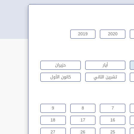
2019
2020
أيار
حزيران
تشرين الثاني
كانون الأول
9
8
7
18
17
16
27
26
25