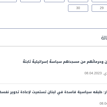
30
29
 وحرمانُهم من مسجدهم سياسةٌ إسرائيليةٌ ثابتةٌ
ي,
08.04.2023
نجار: طبقه سياسية فاسدة في لبنان تستميت لإعادة تدوير نفسه
08.0