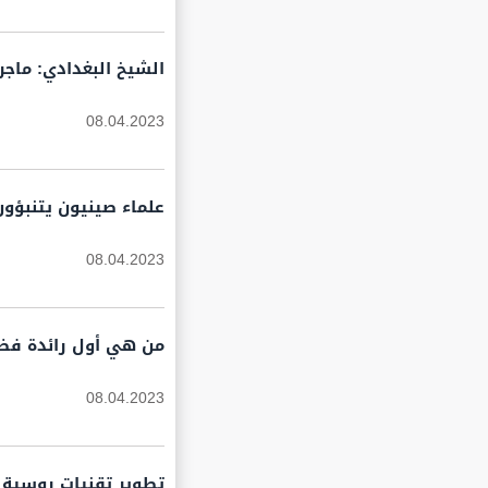
الشيخ البغدادي: ماج
08.04.2023
علماء صينيون يتنبؤون 
08.04.2023
من هي أول رائدة فضا
08.04.2023
تطوير تقنيات روسية ل