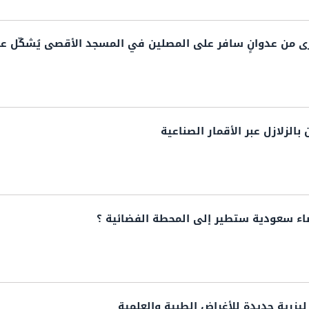
رى من عدوانٍ سافر على المصلين في المسجد الأقصى يُشكّل عد
بالزلازل عبر الأقمار الصناعية
ء سعودية ستطير إلى المحطة الفضائية ؟
يزرية جديدة للأغراض الطبية والعلمية