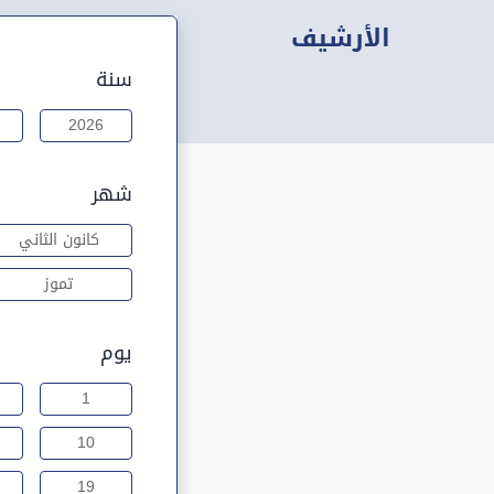
الأرشيف
سنة
2026
شهر
كانون الثاني
تموز
يوم
1
10
19