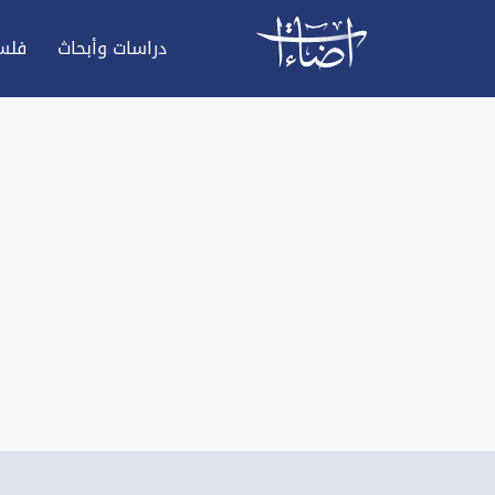
دراسات وأبحاث
فلس