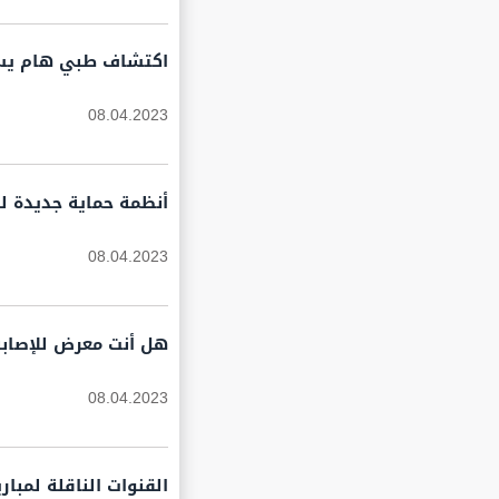
اكتشاف طبي هام يسا
08.04.2023
أنظمة حماية جديدة لدبابة "تي – 80" من
08.04.2023
هل أنت معرض للإصابة 
08.04.2023
القنوات الناقلة لمبا