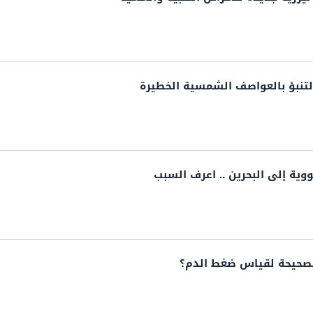
 التنبؤ بالعواصف الشمسية الخطيرة
وية إلى البحرين .. اعرف السبب
لصحيحة لقياس ضغط الدم؟