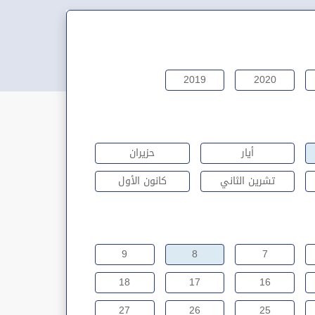
2019
2020
أيار
حزيران
تشرين الثاني
كانون الأول
9
8
7
18
17
16
27
26
25