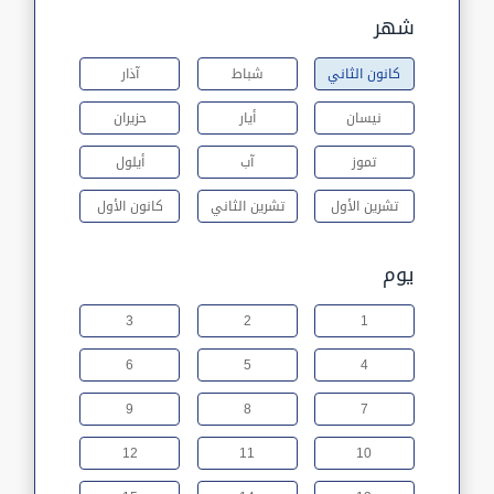
شهر
كانون الثاني
شباط
آذار
نيسان
أيار
حزيران
تموز
آب
أيلول
تشرين الأول
تشرين الثاني
كانون الأول
يوم
3
2
1
6
5
4
9
8
7
12
11
10