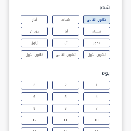
شهر
كانون الثاني
شباط
آذار
نيسان
أيار
حزيران
تموز
آب
أيلول
تشرين الأول
تشرين الثاني
كانون الأول
يوم
3
2
1
6
5
4
9
8
7
12
11
10