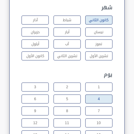
شهر
كانون الثاني
شباط
آذار
نيسان
أيار
حزيران
تموز
آب
أيلول
تشرين الأول
تشرين الثاني
كانون الأول
يوم
3
2
1
6
5
4
9
8
7
12
11
10