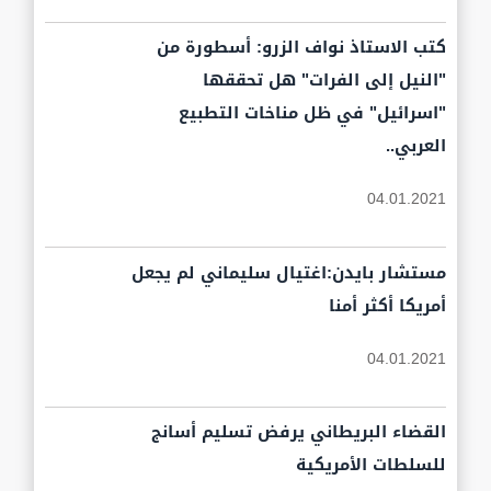
كتب الاستاذ نواف الزرو: أسطورة من
"النيل إلى الفرات" هل تحققها
"اسرائيل" في ظل مناخات التطبيع
العربي..
04.01.2021
مستشار بايدن:اغتيال سليماني لم يجعل
أمريكا أكثر أمنا
04.01.2021
القضاء البريطاني يرفض تسليم أسانج
للسلطات الأمريكية