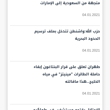
متجهة من السعودية إلى الإمارات
04.01.2021
حزب الله:واشنطن تتدخل بملف ترسيم
الحدود البحرية
04.01.2021
طهران تعلق على قرار البنتاغون إبقاء
حاملة الطائرات "مينيتز" في مياه
الخليج...هذا ماقالته
04.01.2021
الاحتلال يقتحم مستشفى في طولكرم