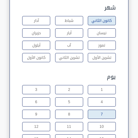
شهر
كانون الثاني
شباط
آذار
نيسان
أيار
حزيران
تموز
آب
أيلول
تشرين الأول
تشرين الثاني
كانون الأول
يوم
3
2
1
6
5
4
9
8
7
12
11
10