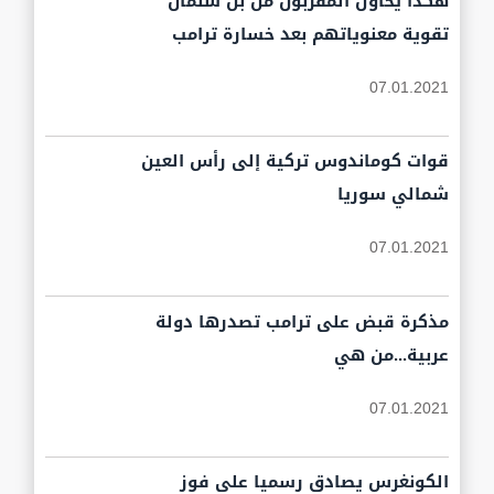
هكذا يحاول المقربون من بن سلمان
تقوية معنوياتهم بعد خسارة ترامب
07.01.2021
قوات كوماندوس تركية إلى رأس العين
شمالي سوريا
07.01.2021
مذكرة قبض على ترامب تصدرها دولة
عربية...من هي
07.01.2021
الكونغرس يصادق رسميا على فوز