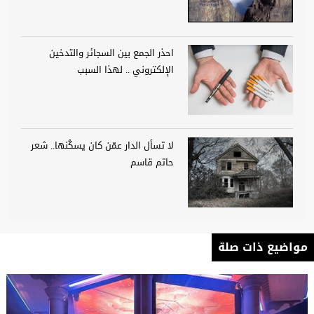
احذر الجمع بين السجائر والتدخين
الإلكتروني .. لهذا السبب
لا تسأل الدار عمّن كان يسكُنها.. شعر
حاتم قاسم
مواضيع ذات صلة