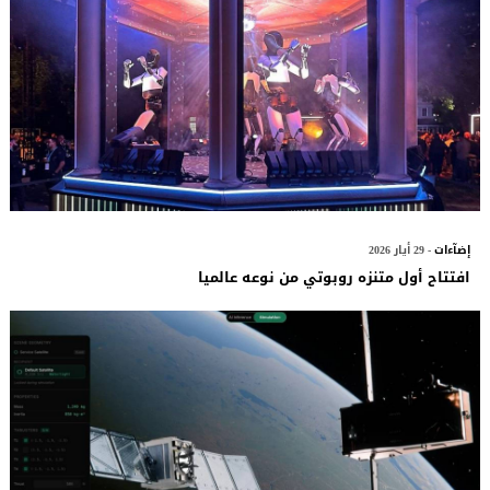
إضآءات
- 29 أيار 2026
افتتاح أول متنزه روبوتي من نوعه عالميا