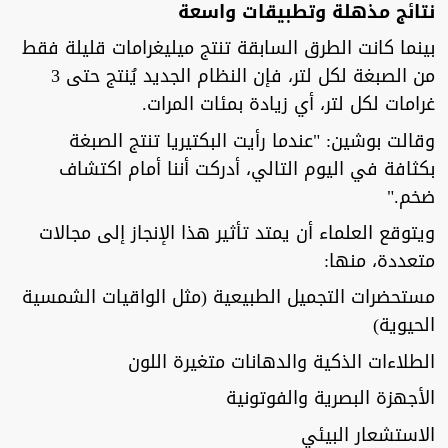
نتائج مذهلة وتطبيقات واسعة
بينما كانت الطرق السابقة تنتج ميليغرامات قليلة فقط
من الصبغة لكل لتر، فإن النظام الجديد يُنتج حتى 3
غرامات لكل لتر، أي زيادة بمئات المرات.
وقالت بوشين: "عندما رأيت البكتيريا تنتج الصبغة
بكثافة في اليوم التالي، أدركت أننا أمام اكتشاف
ضخم."
ويتوقع العلماء أن يمتد تأثير هذا الإنجاز إلى مجالات
متعددة، منها:
مستحضرات التجميل الطبيعية (مثل الواقيات الشمسية
الحيوية)
الطلاءات الذكية والدهانات متغيرة اللون
الأجهزة البصرية والفوتونية
الاستشعار البيئي