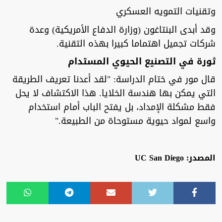
وتقنيات التمويه العسكري
وقد أبدى البنتاغون (وزارة الدفاع الأمريكية) وعدة
شركات تجميل اهتماما كبيرا بهذه التقنية.
ثورة في التصنيع الحيوي المستدام
قال مور في ختام الدراسة: "لقد أعدنا تعريف الطريقة
التي يمكن بها هندسة الخلايا. هذا الاكتشاف لا يحل
فقط مشكلة الإمداد، بل يفتح الباب أمام استخدام
واسع لمواد حيوية مستوحاة من الطبيعة."
المصدر: UC San Diego