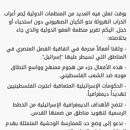
بوقت تعلن فيه العديد من المنظمات الدولية يُصر أعراب
الخراب الهرولة نحو الكيان الصهيوني دون استحياء أو
خجل, اليكم تقرير منظمة العفو الدولية والذي جاء
بخلاصته:
- وثقنا أفعالاً محرمة في اتفاقية الفصل العنصري في
المناطق التي تسيطر عليها "إسرائيل".
- هذه الأفعال جزء من هجوم ممنهج وواسع النطاق
موجه ضد الشعب الفلسطيني.
- الحكومات الإسرائيلية المتعاقبة اعتبرت الفلسطينيين
تهديداً ديمغرافياً.
- تتضح الأهداف الديمغرافية الإسرائيلية من الخطط
الرسمية لتهويد مناطق من ضمنها القدس.
- ندعو إلى وضع حد للممارسة الوحشية المتمثلة بهدم