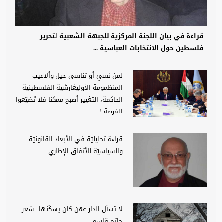
قراءة في بيان اللجنة المركزية للجبهة الشعبية لتحرير
فلسطين حول الانتخابات العباسية ...
لمن نسيَ أو تناسى حيل وألاعيب
المنظمومة الأوليغارشية الفلسطينية
الحاكمة، التغيير أصبح ممكنا فلا تُضيّعوا
الفرصة !
قراءة تحليليّة في الأبعاد القانونيّة
والسياسيّة للأتفاق الإطاري
لا تسأل الدار عمّن كان يسكُنها.. شعر
حاتم قاسم