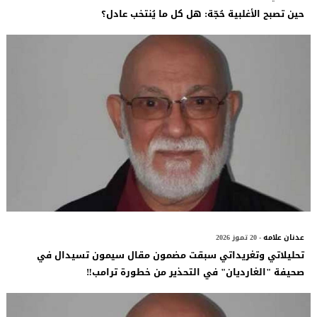
حين تصبح الأغلبية حُجّة: هل كل ما يُنتخب عادل؟
عدنان علامه
- 20 تموز 2026
تحليلاتي وتغريداتي سبقت مضمون مقال سيمون تسيدال في
صحيفة "الغارديان" في التحذير من خطورة ترامب‼️