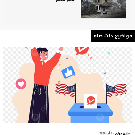
مواضيع ذات صلة
مازن جراي
- 2 آب 2026