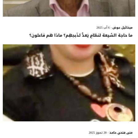
ميخائيل عوض
- 6 آب 2025
ما حاجة الشيعة لنظامٍ يَعدُّ لذَبحِهِم؟ ماذا هم فاعلون؟
منى فتحي حامد
- 20 تموز 2025