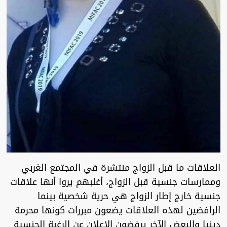
العلاقات ما قبل الزواج منتشرة في المجتمع الغربي
وممارسات جنسية قبل الزواج، أغلبهم يروا أنها علاقات
جنسية خارج إطار الزواج هي حرية شخصية بينما
الرافضين لهذه العلاقات يضعون مبررات كونها محرمة
دينيا والبعض الآخر يرفضون الإعلان عن الرغبة الجنسية