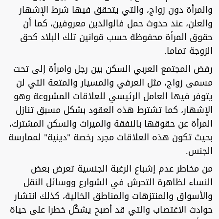
والمرأة دون زواج، والتي يتحقق فيها شرط الإشهار
والعلن، عند حدوث حمل فالوالدين معروفين، كما أن
حقوق المرأة محفوظة حسب قوانين تلك البلاد كحق
الزوجة تماما.
رفض المجتمع العربي السكن بين رجل وامرأة إلى تحت
مسمى زواج، مثل العرفي والمسيار والمتعة التي لن
يتوفر فيها العامل الرئيسي للعلاقات المشروعة وهو
الإشهار، كما تشترط هذه العقود بشكل مسبق تنازل
المرأة عن حقوقها بالنفقة والميراث والسكن المشترك،
بحيث تكون هذه العلاقات مجرد رخصة "دينية" لممارسة
الجنس.
من مخاطر عدم إشباع الرغبة الجنسية تعرض بعض
النساء لظاهرة التحرش في الشوارع ووسائل النقل
والأسواق والمنتزهات والمناطق الخالية، كذلك انتشار
حوادث الاغتصاب والتي قد أصبح يشكّل خطرا على حياة