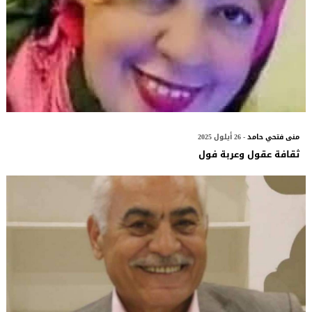
منى فتحي حامد
- 26 أيلول 2025
ثقافة عقول وعربة فول