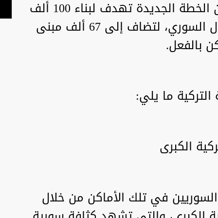
وبحسب وسائل إعلام تركية، فإن الخطة الجديدة تهدف لبناء 100 ألف
مبنى سكني في مناطق الشمال السوري، لتضاف إلى 67 ألف مبنى
ن بالفعل.
التركية ما يلي:
السوريين في تلك الأماكن من خلال
ية الكبرى، والتي تشهد كثافة سورية