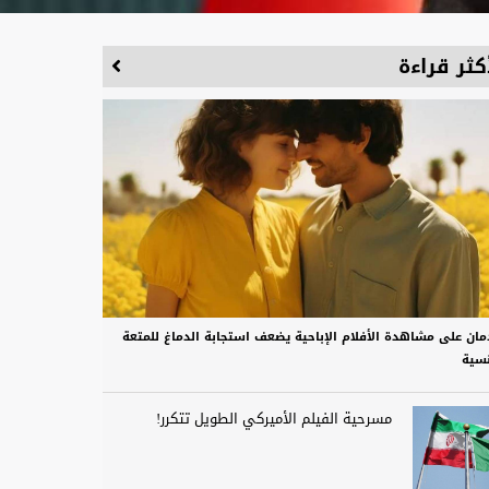
كثر قراءة
دمان على مشاهدة الأفلام الإباحية يضعف استجابة الدماغ للمتعة
نسية
مسرحية الفيلم الأميركي الطويل تتكرر!