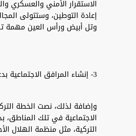
الاستقرار الأمني والعسكري وا
إعادة التوطين، وستتولى المجال
وتل أبيض ورأس العين مهمة تر
3- إنشاء المرافق الاجتماعية بدعم المنظمات الاجتماعية
وإضافة لذلك، نصت الخطة الترك
الاجتماعية في تلك المناطق، ب