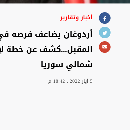
أخبار وتقارير
أردوغان يضاعف فرصه في 
المقبل...كشف عن خطة لإ
شمالي سوريا
5 أيار 2022 , 18:42 م