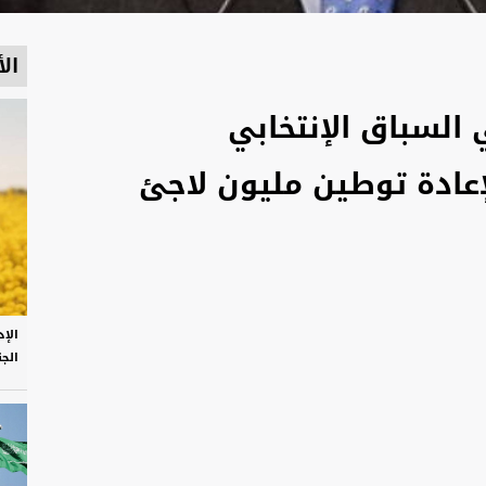
الأ
السباق الإنتخابي
عادة توطين مليون لاجئ
الإ
الج