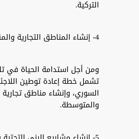
التركية.
4- إنشاء المناطق التجارية والمنشآت الصناعية
ومن أجل استدامة الحياة في ت
تشمل خطة إعادة توطين اللاجئ
السوري، وإنشاء مناطق تجارية 
والمتوسطة.
5- إنشاء مشاريع البنى التحتية والفوقية