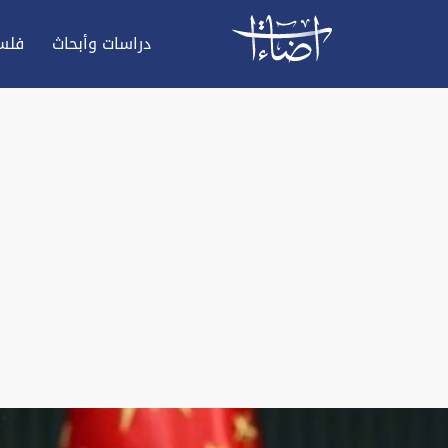
دراسات وأبحاث
فلس