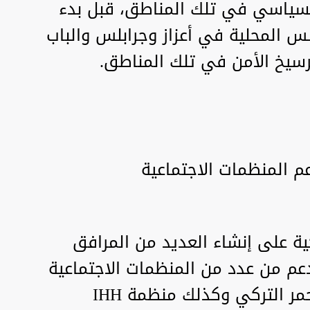
لسياسي في تلك المناطق، قبل بدء
س المحلية في أعزاز وجرابلس والباب
سيخ الأمن في تلك المناطق.
ية على إنشاء العديد من المرافق
دعم من عدد من المنظمات الاجتماعية
التركية، مثل منظمة الهلال الأحمر التركي وكذلك منظمة IHH