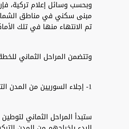
تم الانتهاء منها في تلك الأماك
وتتضمن المراحل الثماني للخطة 
1- إجلاء السوريين من المدن التركية الكبرى
ستبدأ المراحل الثماني لتوطين 
البدء بإخراجهم من المدن الترك