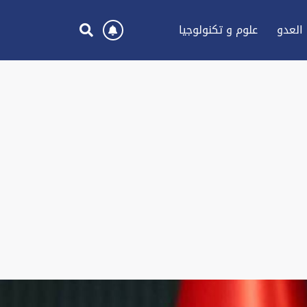
العدو
علوم و تكنولوجيا