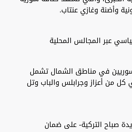
ية وأضنة وغازي عنتاب.
السوريين في مناطق الشمال تشمل
 محلياً في كل من أعزاز وجرابلس والباب وتل
دة صباح التركية- على ضمان