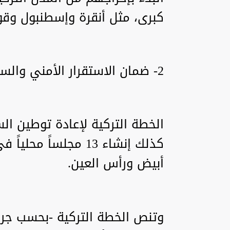
كبرى، مثل أنقرة وإسطنبول وقون
2- ضمان الاستقرار الأمني والسياسي عبر المجالس المحلية
الخطة التركية لإعادة توطين 
كذلك إنشاء 13 مجلساً
أبيض ورأس العين.
وتنص الخطة التركية -بحسب جري