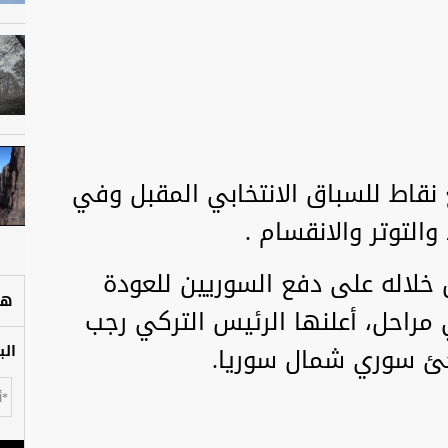
 نقاط للسباق الانتخابي المقبل وفي
والتوتر والانقسام .
خلاله على دفع السوريين للعودة
هل
مراحل، أعلنها الرئيس التركي رجب
جئ سوري شمال سوريا.
الب