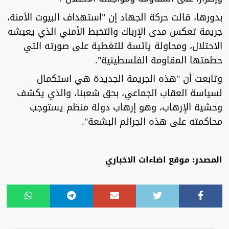
بدورها، قالت حركة الجهاد إن "استهداف البيوت الاَمنة،
جريمة تعكس مدى الإرباك والتخبط الأمني الذي يعيشه
الاحتلال، ومحاولة يائسة للتغطية على صورته التي
حطمتها المقاومة الفلسطينية".
وتابعت أن "هذه الجريمة الجديدة هي استكمال
لسياسة العقاب الجماعي، بحق شعبنا، والذي يكشف
وحشية الإرهاب، وهو إرهاب دولة منظم يستوجب
محاكمته على هذه الجرائم البشعة".
المصدر: موقع اضاءات الاخباري