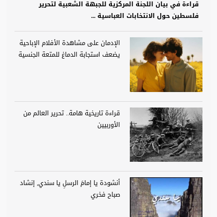
قراءة في بيان اللجنة المركزية للجبهة الشعبية لتحرير
فلسطين حول الانتخابات العباسية ...
الإدمان على مشاهدة الأفلام الإباحية
يضعف استجابة الدماغ للمتعة الجنسية
قراءة تاريخية هامة.. تحرير العالم من
الأوربيين
أنشودة يا إمامَ الرسلِ يا سندي, إنشاد
صباح فخري