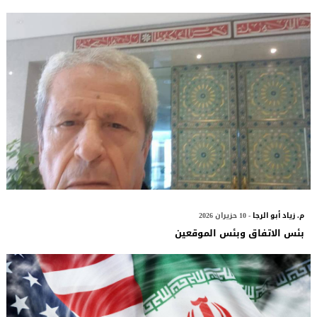
م. زياد أبو الرجا
- 10 حزيران 2026
بئس الاتفاق وبئس الموقعين