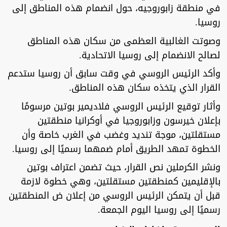
في منطقة زابوروجيه، حول انضمام هذه المناطق إلى
روسيا.
وصوتت الغالبية العظمى من سكان هذه المناطق
لصالح الانضمام إلى روسيا الاتحادية.
وأكد الرئيس الروسي في وقت سابق أن روسيا ستدعم
القرار الذي يتخذه سكان هذه المناطق.
وأثار توقيع الرئيس الروسي فلاديمير بوتين مرسومًا
بإعلان خيرسون وزابوروجيا في أوكرانيا منطقتين
مستقلتين، موجة تنديد وغضب في الغرب خاصة وأن
الخطوة تمهد الطريق أمام ضمهما رسميًا إلى روسيا.
ونشر الكرملين نص القرار، حيث تضمن اعتراف بوتين
بالإقليمين كمنطقتين مستقلتين، وهي خطوة لازمة
قبل أن يتمكن الرئيس الروسي من إعلان ض المنطقتين
رسميًا إلى روسيا اليوم الجمعة.