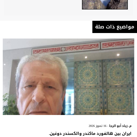
مواضيع ذات صلة
م. زياد أبو الرجا
- 16 تموز 2026
ایران بين هالفورد ماكندر والكسندر دوغين.