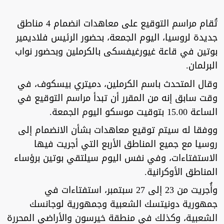
تُقام مراسم التوقيع على معاهدات انضمام 4 مناطق
جديدة لروسيا، اليوم الجمعة، بحضور الرئيس فلاديمير
بوتين في قاعة غيورغيفسكى بالكرملين وبحضور نواب
البرلمان.
وقال المتحدث باسم الكرملين، دميتري بيسكوف، في
وقت سابق إنه من المقرر أن تبدأ مراسم التوقيع في
الساعة 15.00 بتوقيت موسكو اليوم الجمعة.
ووفقا له سيتم توقيع معاهدات بشأن الانضمام إلى
روسيا مع جميع المناطق الأربع التي أجريت فيها
الاستفتاءات، وفي نفس اليوم سيلتقي بوتين برؤساء
المناطق الأوكرانية.
وأُجريت من 23 إلى 27 سبتمبر، استفتاءات في
جمهورية دونيتسك الشعبية وجمهورية لوجانسك
الشعبية، وكذلك في منطقة خيرسون والأراضي المحررة