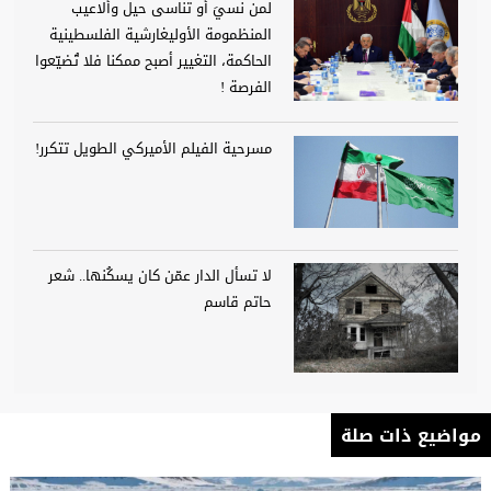
لمن نسيَ أو تناسى حيل وألاعيب
المنظمومة الأوليغارشية الفلسطينية
الحاكمة، التغيير أصبح ممكنا فلا تُضيّعوا
الفرصة !
مسرحية الفيلم الأميركي الطويل تتكرر!
لا تسأل الدار عمّن كان يسكُنها.. شعر
حاتم قاسم
مواضيع ذات صلة