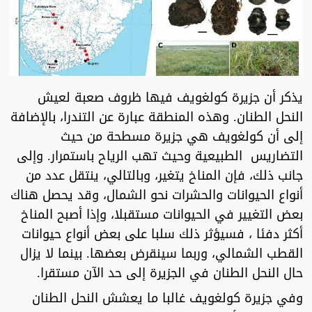
يذكر أن جزيرة كولغويف فيها ظروف صعبة لعيش
النحل الطنان. وهذه المنطقة عبارة عن التندرا، بالإضافة
إلى أن كولغويف هي جزيرة مسطحة من حيث
التضاريس الطبيعية وحيث تهب الرياح باستمرار. وإلى
جانب ذلك، فإن المناخ يتغير، وبالتالي، ينتقل عدد من
أنواع الحيوانات والحشرات نحو الشمال، وقد يحصل هناك
بعض التغيير في الحيوانات مستقبلا، وإذا أصبح المناخ
أكثر دفئا ، فسيؤثر ذلك سلبا على بعض أنواع حيوانات
القطب الشمالي، وربما سينقرض بعضها. بينما لا يزال
حال النحل الطنان في الجزيرة إلى حد الآن مستقرا.
وفي جزيرة كولغويف غالبا ما يعشش النحل الطنان