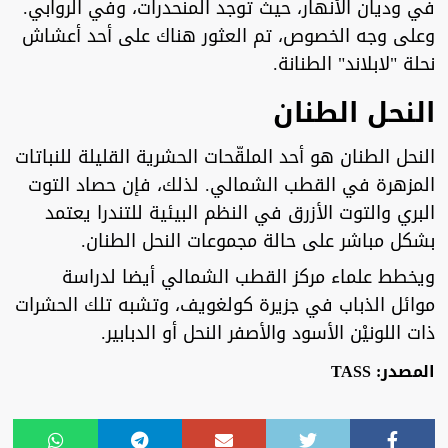
في وديان الأنهار، حيث توجد المنحدرات، وفي الروابي.
وعلى وجه الخصوص، تم العثور هناك على أحد أعشاش
نحلة "لابلاند" الطنانة.
النحل الطنان
النحل الطنان هو أحد الملقّحات الحشرية القليلة للنباتات
المزهرة في القطب الشمالي. لذلك، فإن حصاد التوت
البري والتوت الأزرق في النظم البيئية للتندرا يعتمد
بشكل مباشر على حالة مجموعات النحل الطنان.
ويخطط علماء مركز القطب الشمالي أيضا لدراسة
موائل الذباب في جزيرة كولغويف، وتشبه تلك الحشرات
ذات اللونيْن الأسود والأصفر النحل أو الدبابير.
المصدر: TASS