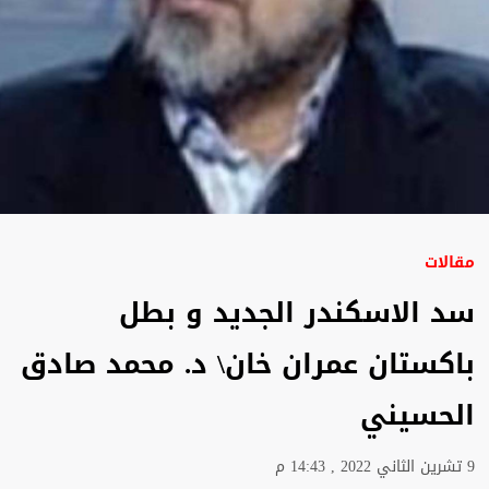
مقالات
سد الاسكندر الجديد و بطل
باكستان عمران خان\ د. محمد صادق
الحسيني
9 تشرين الثاني 2022 , 14:43 م