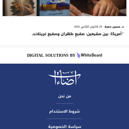
د. حسين حمية
- 29 كانون الثاني 2026
"أمريكا: بين صقيعين: صقيعِ طهران وصقيع غرينلاند،
DIGITAL SOLUTIONS BY
من نحن
شروط الاستخدام
سياسة الخصوصية