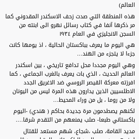
العالم)
هذه المنطقة التي صدت زحف الاسكندر المقدوني كما
مر ذكرها آنفا في كتاب رسائل نهرو الى ابنته من
السجن الانجليزي في العام ١٩٣٤
هي اليوم ما يعرف بباكستان الحالية ، اذ يومها كانت
جزءا لا يتجزء من الهند…
وهي اليوم مجددا محل تدافع تاريخي ، بين اسكندر
العالم الحديث ، الذي بات يعرف بالغرب الجماعي ، كما
افرزته معركة القيصر الروسي ضد الاغريق الجدد
الاطلسيين الذين يدارون هذه المرة ليس من اليونان
ولا من روما ، بل من وراء المحيط…
لكنهم يصطدمون مرة جديدة بحاكم ( هندي) -اليوم
باكستاني طبعا- صلب يمنعهم من التقدم شرقا….
مديد القامة، صلب ،شجاع، شهم مستعد للقتال