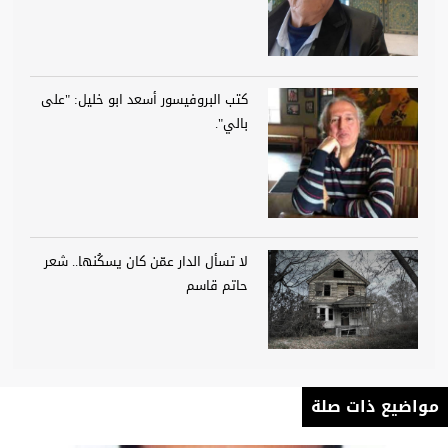
كتب البروفيسور أسعد ابو خليل: "على
بالي".
لا تسأل الدار عمّن كان يسكُنها.. شعر
حاتم قاسم
مواضيع ذات صلة