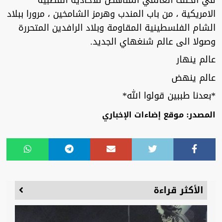
في الحلف العالمي المناهض للاحادية القطبية
الامريكية ، من باب المندب وهرمز الشامخين ، مرورا ببلاد
الشام الفلسطينية المقاومة وبلاد الرافدين المتحررة
وصولا الى عالم شنغهاي الجديد.
عالم ينهار
عالم ينهض
*بعدنا طببين قولوا الله*
المصدر: موقع إضاءات الإخباري
الأكثر قراءة