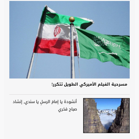
مسرحية الفيلم الأميركي الطويل تتكرر!
أنشودة يا إمامَ الرسلِ يا سندي, إنشاد
صباح فخري