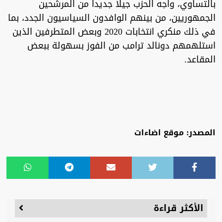
بالتساوي، واجه الحزب جيلا جديدا من المرشحين
الجمهوريين، من بينهم الوافدون السياسيون الجدد، بما
في ذلك منكري انتخابات 2020 وبعض المتطرفين الذين
استلهمهم دونالد ترامب من الفوز بسهولة ببعض
المقاعد.
المصدر: موقع اضاءات
الأكثر قراءة