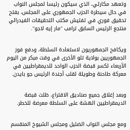
وتعهد مكارثي، الذي سيكون رئيسا لمجلس النواب
في حال سيطرة الحزب الجمهوري على المجلس، بفتح
تحقيق فوري في تفتيش مكتب التحقيقات الفيدرالي
منتجع الرئيس السابق ترامب "مار إيه لاجو".
ويكافح الجمهوريون لاستعادة السلطة، ودفع فوز
الجمهوريين بولاية تلو الأخرى في وقت مبكر من اليوم
الأربعاء لكسر قبضة الحزب الواحد للديمقراطيين في
معركة طاحنة وطويلة لقلب أجندة الرئيس جو بايدن.
وبعد إغلاق جميع صناديق الاقتراع، ظلت قبضة
الديمقراطيين الهشة على السلطة معرضة للخطر.
ومع مجلس النواب الضئيل ومجلس الشيوخ المنقسم