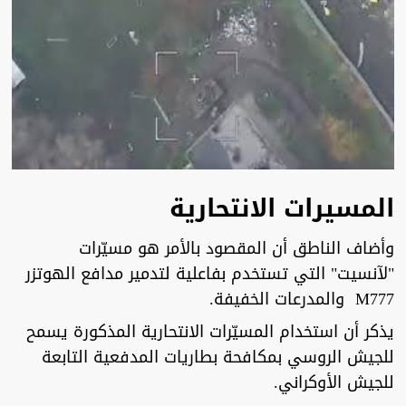
المسيرات الانتحارية
وأضاف الناطق أن المقصود بالأمر هو مسيّرات
"لآنسيت" التي تستخدم بفاعلية لتدمير مدافع الهوتزر
М777 والمدرعات الخفيفة.
يذكر أن استخدام المسيّرات الانتحارية المذكورة يسمح
للجيش الروسي بمكافحة بطاريات المدفعية التابعة
للجيش الأوكراني.