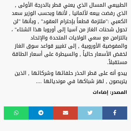
الطبيعي المسال الذي يعني قطر بالدرجة الأولى ,
الذي رفضت بيعه لألمانيا , لأنها وبحسب الوزير سعد
الكعبي :"ملتزمة قطعاً بإحترام العقود" , وبأنها "لن
تحول شحنات الغاز من آسيا إلى أوروبا هذا الشتاء" ،
بالتزامن مع سعي الولايات المتحدة والإتحاد
والمفوضية الأوروبية , إلى تغيير قواعد سوق الغاز
لخفض الأسعار حالياً , والسيطرة على أسعار الطاقة
مستقبلاً.
يبدو أنه على قطر الحذر حلفائها وشركائها , الذين
يتربصون , لهز شباكها في مونديالها ....
المصدر: إضاءات