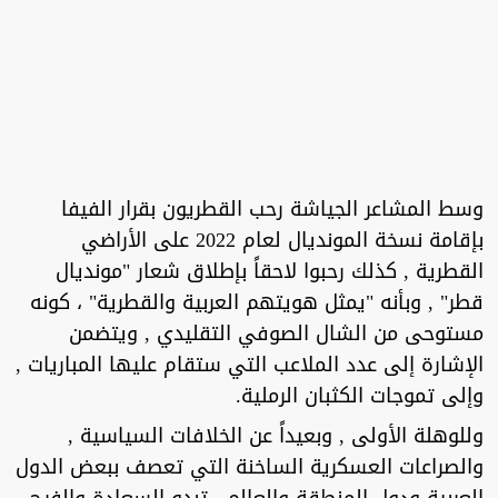
وسط المشاعر الجياشة رحب القطريون بقرار الفيفا
بإقامة نسخة المونديال لعام 2022 على الأراضي
القطرية , كذلك رحبوا لاحقاً بإطلاق شعار "مونديال
قطر" , وبأنه "يمثل هويتهم العربية والقطرية" ، كونه
مستوحى من الشال الصوفي التقليدي , ويتضمن
الإشارة إلى عدد الملاعب التي ستقام عليها المباريات ,
وإلى تموجات الكثبان الرملية.
وللوهلة الأولى , وبعيداً عن الخلافات السياسية ,
والصراعات العسكرية الساخنة التي تعصف ببعض الدول