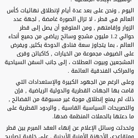
اليوم , ونحن على بعد عدة أيام لإنطلاق نهائيات كأس
العالم في قطر ، لا تزال الصورة غامضة , لجهة عدد
الزوار وإقامتهم , ومن المتوقع أن يصل إلى قطر
حوالي 1.2 مليون مشجع وسائح رياضي من جميع أنحاء
العالم ، بما يتجاوز سعة فنادق الدوحة بكثير, ويفرض
على الضيوف مجموعة من الخيارات , كاكبائن وقرى
المشجعين وبيوت العطلات ، إلى جانب السفن السياحية
والمراكب الفندقية العائمة .
وعلى الرغم من الجهود الكبيرة والإستعدادات التي
قامت بها الجهات القطرية والدولية الرياضية , فإن
ذلك لم يمنع إنطلاق موجة غير مسبوقة من الفضائح ,
والتصريحات السياسية القاسية , والردود القطرية على
ما دعتها بالحملات المنظمة ضدها.
وتحدثت وسائل الإعلام عن إنهاء العقد المبرم بين قطر
ومتقاعدي الأجهزة الأمنية الأردنية , على خلفية تصاريح