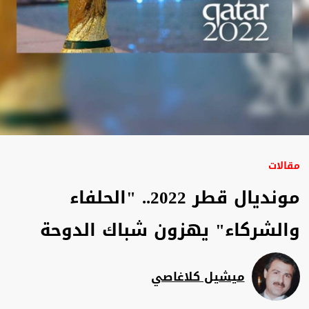
مقالات
مونديال قطر 2022.. "الحلفاء
والشركاء" يهزون شباك الدوحة
ميشيل كلاغاصي