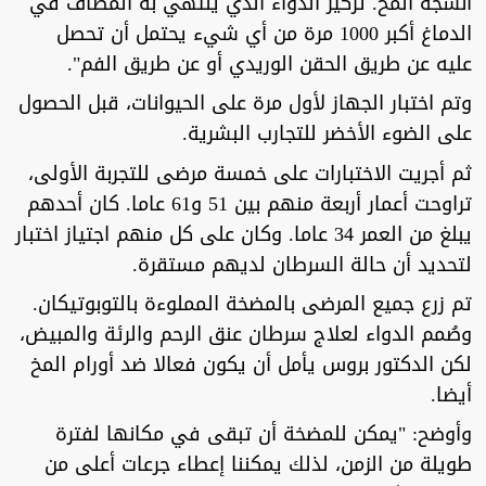
أنسجة المخ. تركيز الدواء الذي ينتهي به المطاف في
الدماغ أكبر 1000 مرة من أي شيء يحتمل أن تحصل
عليه عن طريق الحقن الوريدي أو عن طريق الفم".
وتم اختبار الجهاز لأول مرة على الحيوانات، قبل الحصول
على الضوء الأخضر للتجارب البشرية.
ثم أجريت الاختبارات على خمسة مرضى للتجربة الأولى،
تراوحت أعمار أربعة منهم بين 51 و61 عاما. كان أحدهم
يبلغ من العمر 34 عاما. وكان على كل منهم اجتياز اختبار
لتحديد أن حالة السرطان لديهم مستقرة.
تم زرع جميع المرضى بالمضخة المملوءة بالتوبوتيكان.
وصُمم الدواء لعلاج سرطان عنق الرحم والرئة والمبيض،
لكن الدكتور بروس يأمل أن يكون فعالا ضد أورام المخ
أيضا.
وأوضح: "يمكن للمضخة أن تبقى في مكانها لفترة
طويلة من الزمن، لذلك يمكننا إعطاء جرعات أعلى من