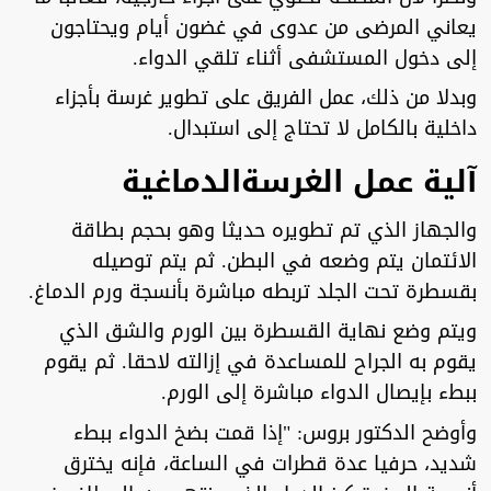
يعاني المرضى من عدوى في غضون أيام ويحتاجون
إلى دخول المستشفى أثناء تلقي الدواء.
وبدلا من ذلك، عمل الفريق على تطوير غرسة بأجزاء
داخلية بالكامل لا تحتاج إلى استبدال.
آلية عمل الغرسةالدماغية
والجهاز الذي تم تطويره حديثا وهو بحجم بطاقة
الائتمان يتم وضعه في البطن. ثم يتم توصيله
بقسطرة تحت الجلد تربطه مباشرة بأنسجة ورم الدماغ.
ويتم وضع نهاية القسطرة بين الورم والشق الذي
يقوم به الجراح للمساعدة في إزالته لاحقا. ثم يقوم
ببطء بإيصال الدواء مباشرة إلى الورم.
وأوضح الدكتور بروس: "إذا قمت بضخ الدواء ببطء
شديد، حرفيا عدة قطرات في الساعة، فإنه يخترق