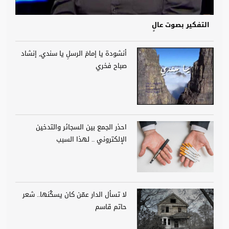
التفكير بصوت عالٍ
أنشودة يا إمامَ الرسلِ يا سندي, إنشاد
صباح فخري
احذر الجمع بين السجائر والتدخين
الإلكتروني .. لهذا السبب
لا تسأل الدار عمّن كان يسكُنها.. شعر
حاتم قاسم