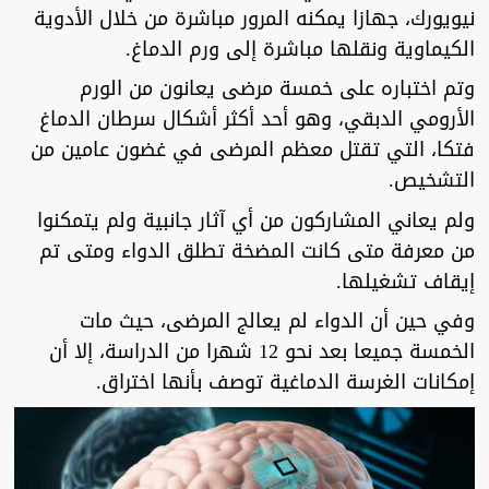
نيويورك، جهازا يمكنه المرور مباشرة من خلال الأدوية
الكيماوية ونقلها مباشرة إلى ورم الدماغ.
وتم اختباره على خمسة مرضى يعانون من الورم
الأرومي الدبقي، وهو أحد أكثر أشكال سرطان الدماغ
فتكا، التي تقتل معظم المرضى في غضون عامين من
التشخيص.
ولم يعاني المشاركون من أي آثار جانبية ولم يتمكنوا
من معرفة متى كانت المضخة تطلق الدواء ومتى تم
إيقاف تشغيلها.
وفي حين أن الدواء لم يعالج المرضى، حيث مات
الخمسة جميعا بعد نحو 12 شهرا من الدراسة، إلا أن
إمكانات الغرسة الدماغية توصف بأنها اختراق.