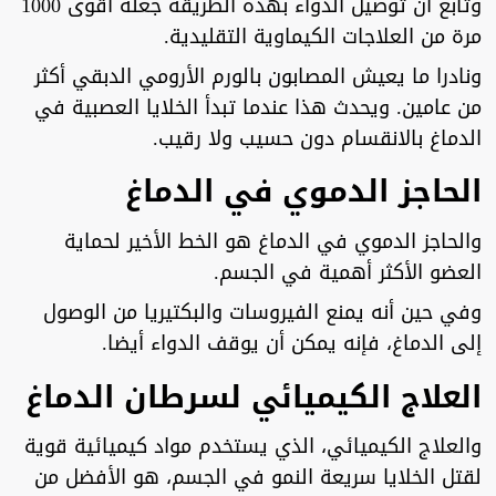
وتابع أن توصيل الدواء بهذه الطريقة جعله أقوى 1000
مرة من العلاجات الكيماوية التقليدية.
ونادرا ما يعيش المصابون بالورم الأرومي الدبقي أكثر
من عامين. ويحدث هذا عندما تبدأ الخلايا العصبية في
الدماغ بالانقسام دون حسيب ولا رقيب.
الحاجز الدموي في الدماغ
والحاجز الدموي في الدماغ هو الخط الأخير لحماية
العضو الأكثر أهمية في الجسم.
وفي حين أنه يمنع الفيروسات والبكتيريا من الوصول
إلى الدماغ، فإنه يمكن أن يوقف الدواء أيضا.
العلاج الكيميائي لسرطان الدماغ
والعلاج الكيميائي، الذي يستخدم مواد كيميائية قوية
لقتل الخلايا سريعة النمو في الجسم، هو الأفضل من