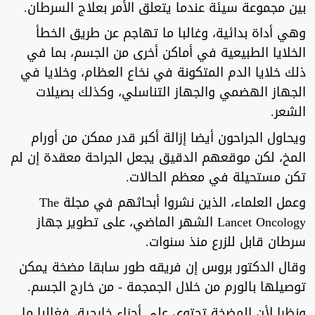
بين مجموعة سيئة عندما يتعلق الأمر بعلاج السرطان.
وهي أداة بدائية، وغالبا ما تهاجم عن طريق الخطأ
الخلايا الطبيعية في أماكن أخرى من الجسم، بما في
ذلك خلايا الدم المتكونة في نخاع العظام، وخلايا في
الجهاز الهضمي والجهاز التناسلي، وكذلك بصيلات
الشعر.
ويحاول الجراحون أيضا إزالة أكبر قدر ممكن من أورام
المخ، لكن موقعهم الدقيق يجعل الجراحة معقدة إن لم
تكن مستحيلة في معظم الحالات.
وعمل العلماء، الذين نشروا أبحاثهم في مجلة The
Lancet Oncology الشهر الماضي، على تطوير جهاز
سرطان قابل للزرع منذ سنوات.
وقال الدكتور بروس إن فريقه طور سابقا مضخة يمكن
توصيلها بالورم من خلال الجمجمة - من خارج الجسم.
ونظرا لأن المضخة تحتوي على أجزاء خارجية، فغالبا ما