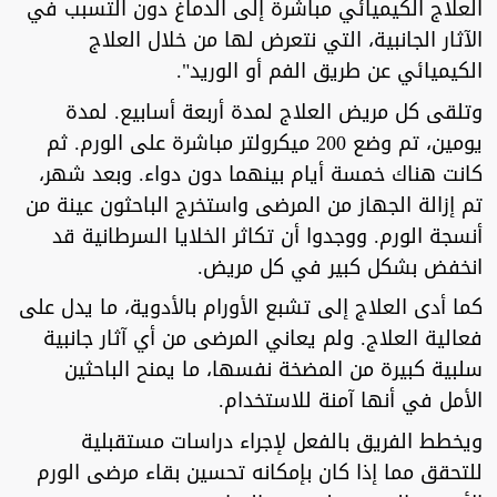
العلاج الكيميائي مباشرة إلى الدماغ دون التسبب في
الآثار الجانبية، التي نتعرض لها من خلال العلاج
الكيميائي عن طريق الفم أو الوريد".
وتلقى كل مريض العلاج لمدة أربعة أسابيع. لمدة
يومين، تم وضع 200 ميكرولتر مباشرة على الورم. ثم
كانت هناك خمسة أيام بينهما دون دواء. وبعد شهر،
تم إزالة الجهاز من المرضى واستخرج الباحثون عينة من
أنسجة الورم. ووجدوا أن تكاثر الخلايا السرطانية قد
انخفض بشكل كبير في كل مريض.
كما أدى العلاج إلى تشبع الأورام بالأدوية، ما يدل على
فعالية العلاج. ولم يعاني المرضى من أي آثار جانبية
سلبية كبيرة من المضخة نفسها، ما يمنح الباحثين
الأمل في أنها آمنة للاستخدام.
ويخطط الفريق بالفعل لإجراء دراسات مستقبلية
للتحقق مما إذا كان بإمكانه تحسين بقاء مرضى الورم