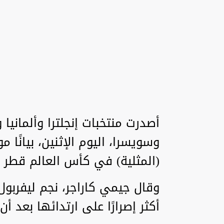
أصدرت منتخبات إنجلترا وألمانيا 
(المثلية) في كأس العالم قطر 2022.
وقال جيمي كاراجر، نجم ليفربول 
أكثر إصرارًا على ارتدائها بعد أ