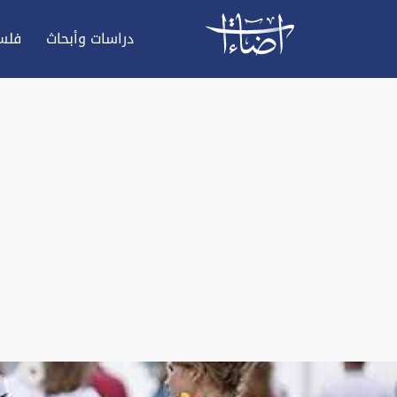
دراسات وأبحاث
فلس