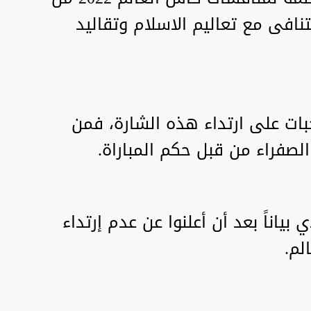
نافى مع تعاليم الاسلام وتقاليد
ات على ارتداء هذه الشارة، فمن
لصفراء من قبل حكم المباراة.
بياناً بعد أن أعلنوا عن عدم إرتداء
لم.