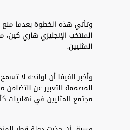
وتأتي هذه الخطوة بعدما منع ال
المنتخب الإنجليزي هاري كين، من
المثليين.
المصممة للتعبير عن التضامن 
مجتمع المثليين في نهائيات ك