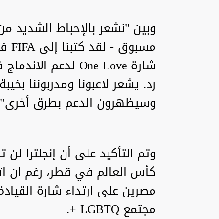
مسبو
شارة One Love لدعم 
رد. يشعر لاعبونا ومدربوننا بخيب
وسيظهرون الدعم بطرق أخرى".
كأس العالم في قطر، رغم ان ات
مصرين على ارتداء شارة القيادة
مجتمع LGBTQ +.