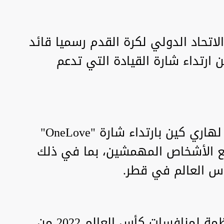
اتحاد الدولي لكرة القدم رسميا قائد
 ارتداء شارة القيادة التي تدعم
وأخبر الفيفا أن لوائحه لا تسمح ل‍هاري كين بارتداء شارة "OneLove"
مع الأشخاص المهمشين، بما في ذلك
أس العالم في قطر.
وسبق أن حذرت دولة قطر المنظمة لمنافسات كأس العالم 2022 من