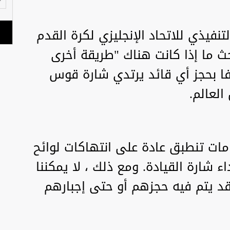
تنفيذي للاتحاد الإنجليزي لكرة القدم
بحث ما إذا كانت هناك "طريقة أخرى
فا بحجز أي قائد يرتدي شارة قوس
ات تنطبق عادة على انتهاكات لوائح
اء شارة القيادة. ومع ذلك ، لا يمكننا
د يتم فيه حجزهم أو حتى إجبارهم