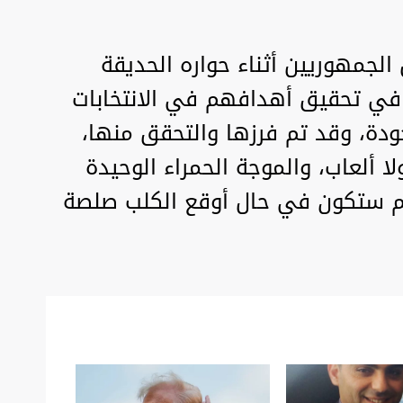
لجمهوريين أثناء حواره الحديقة
 في تحقيق أهدافهم في الانتخابات
جودة، وقد تم فرزها والتحقق منها،
ا ألعاب، والموجة الحمراء الوحيدة
 ستكون في حال أوقع الكلب صلصة