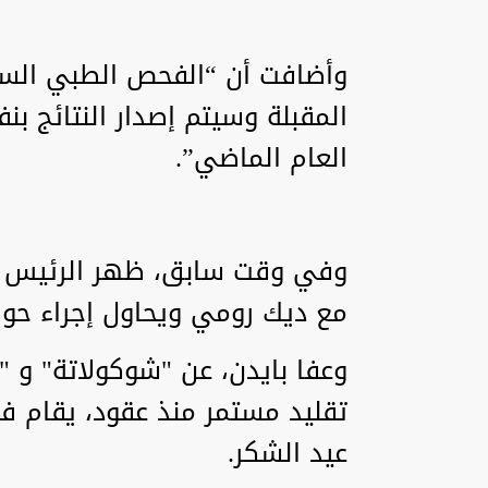
وأضافت أن “الفحص الطبي الس
المقبلة وسيتم إصدار النتائج ب
العام الماضي”.
وفي وقت سابق، ظهر الرئيس ال
مع ديك رومي ويحاول إجراء حوار
وعفا بايدن، عن "شوكولاتة" و 
تقليد مستمر منذ عقود، يقام ف
عيد الشكر.