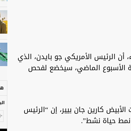
اء، أن الرئيس الأمريكي جو بايدن، الذي
ما، في نهاية الأسبوع الماضي، سيخضع لفحص
هل
الب
الأبيض كارين جان بيير، إن “الرئيس
نمط حياة نشط”.