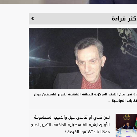
كثر قراءة
ءة في بيان اللجنة المركزية للجبهة الشعبية لتحرير فلسطين حول
تخابات العباسية ...
لمن نسيَ أو تناسى حيل وألاعيب المنظمومة
الأوليغارشية الفلسطينية الحاكمة، التغيير أصبح
ممكنا فلا تُضيّعوا الفرصة !