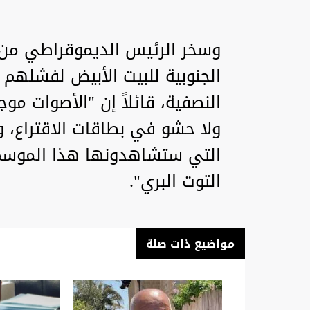
وسخر الرئيس الديموقراطي من ا
الجنوبية للبيت الأبيض لفشلهم
النصفية، قائلاً إن "الأصوات مو
ولا حشو في بطاقات الاقتراع، ول
التي ستشاهدونها هذا الموسم
التوت البري".
مواضيع ذات صلة