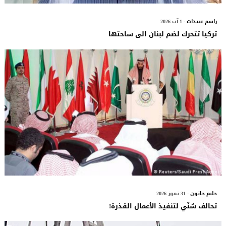
راسم عبيدات
- 1 آب 2026
تركيا تتحرك لضم لبنان الى ساحتها
حليم خاتون
- 31 تموز 2026
تحالف سٌنّي لتنفيذ الأعمال القذرة!