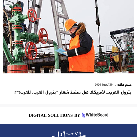
حليم خاتون
- 30 تموز 2026
بترول العرب... لأمريكا!, هل سقط شعار "بترول العرب، للعرب!"؟!
DIGITAL SOLUTIONS BY