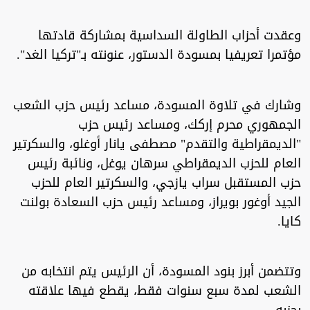
وعقدت أحزاب الطاولة السداسية بمشاركة قادتها
مؤتمرا تعريفيا بمسودة الدستور، عنونته بـ"تركيا الغد".
وشارك في تلاوة المسودة، مساعد رئيس حزب الشعب
الجمهوري محرم إركك، ومساعد رئيس حزب
"الديمقراطية والتقدم" مصطفى يانار أوغلو، والسكرتير
العام للحزب الديمقراطي سرهان يوغل، ونائبة رئيس
حزب المستقبل سراب يازجي، والسكرتير العام للحزب
الجيد أوغور بويراز، ومساعد رئيس حزب السعادة بولنت
كايا.
وتتضمن أبرز بنود المسودة، أن الرئيس يتم انتخابه من
الشعب لمدة سبع سنوات فقط، يقطع فيها علاقته