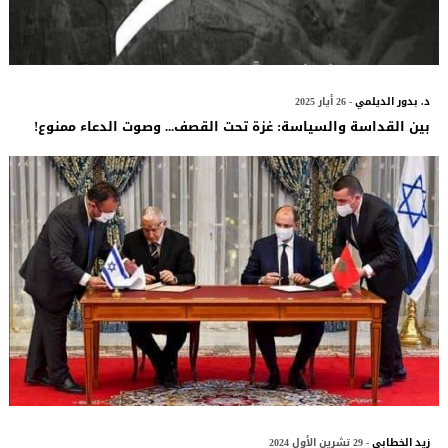
د. بدور الديلمي
- 26 أيار 2025
بين القداسة والسياسة: غزة تحت القصف... وصوت الدعاء ممنوع!
زيد الخطابي
- 29 تشرين الأول 2024