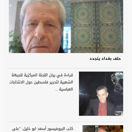
حلف بغداد يتجدد
قراءة في بيان اللجنة المركزية للجبهة
الشعبية لتحرير فلسطين حول الانتخابات
العباسية ...
كتب البروفيسور أسعد ابو خليل: "على