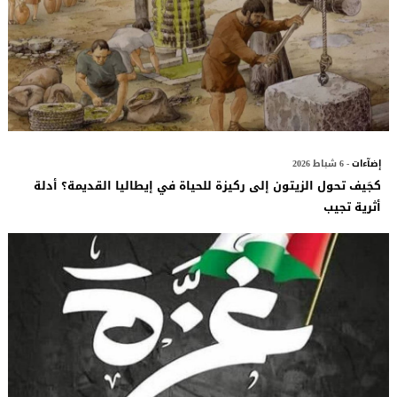
إضآءات
- 6 شباط 2026
كجَيف تحول الزيتون إلى ركيزة للحياة في إيطاليا القديمة؟ أدلة
أثرية تجيب