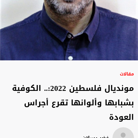
مقالات
مونديال فلسطين 2022:.. الكوفية
بشبابها وألوانها تقرع أجراس
العودة
خضر رسلان