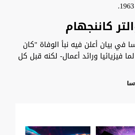
التر كاننجهام
 في بيان أعلن فيه نبأ الوفاة "كان
ما فيزيائيا ورائد أعمال- لكنه قبل كل
سا