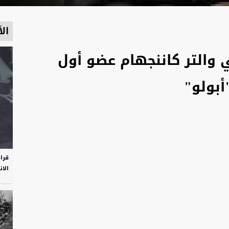
الأ
ي والتر كاننجهام عضو أول
أبولو"
قرا
الان