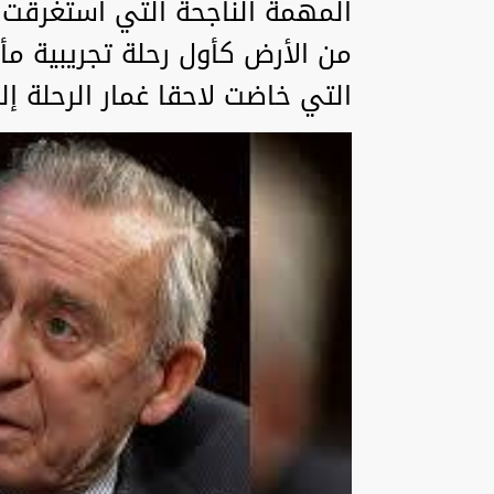
من الأرض كأول رحلة تجريبية مأه
التي خاضت لاحقا غمار الرحلة إ