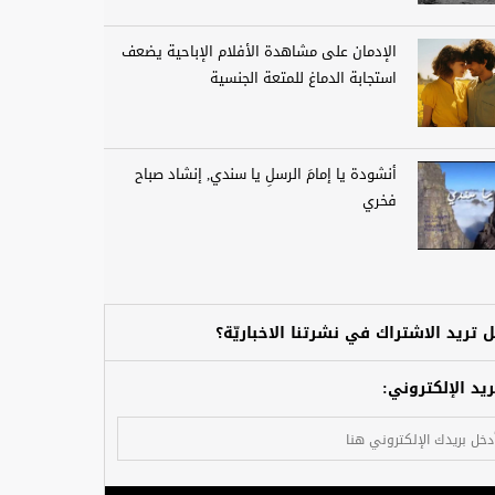
الإدمان على مشاهدة الأفلام الإباحية يضعف
استجابة الدماغ للمتعة الجنسية
أنشودة يا إمامَ الرسلِ يا سندي, إنشاد صباح
فخري
 تريد الاشتراك في نشرتنا الاخباريّة؟
ريد الإلكتروني: