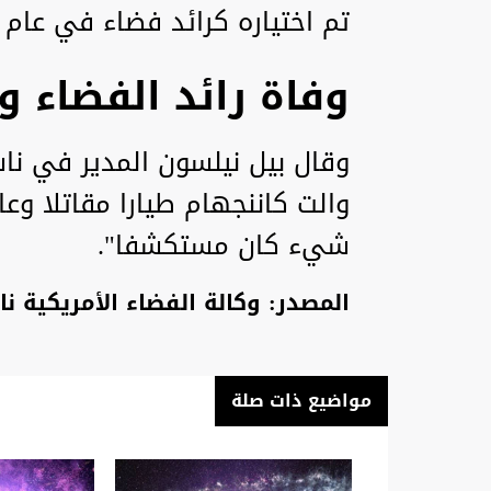
تم اختياره كرائد فضاء في عام 1963.
وفاة رائد الفضاء و
وقال بيل نيلسون المدير في ناسا
والت كاننجهام طيارا مقاتلا وعال
شيء كان مستكشفا".
المصدر: وكالة الفضاء الأمريكية نا
مواضيع ذات صلة