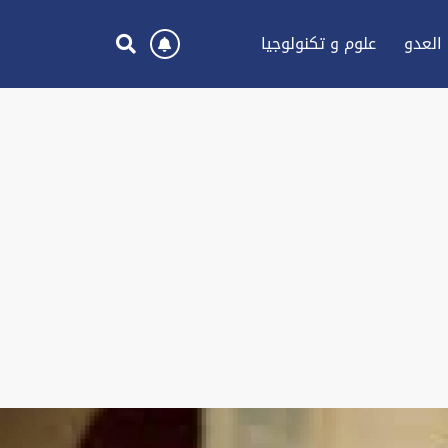
العدو
علوم و تكنولوجيا