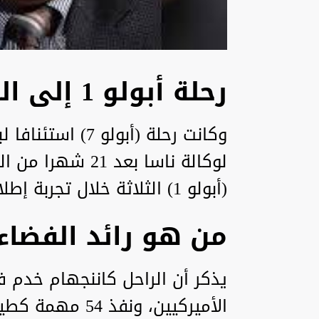
رحلة أبولو 1 إلى الفضاء
وكانت رحلة (أبولو
لوكالة ناسا بعد 
(أبولو 1) الثلاثة خلال تجربة إطلاق أرضية في أواخر يناير 1967.
من هو رائد الفضاء 
يذكر أن الراحل كاننجهام خدم 
الأميركيين، ونفذ