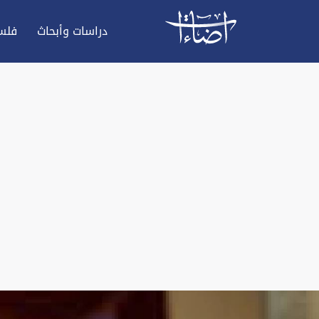
دراسات وأبحاث
فلس