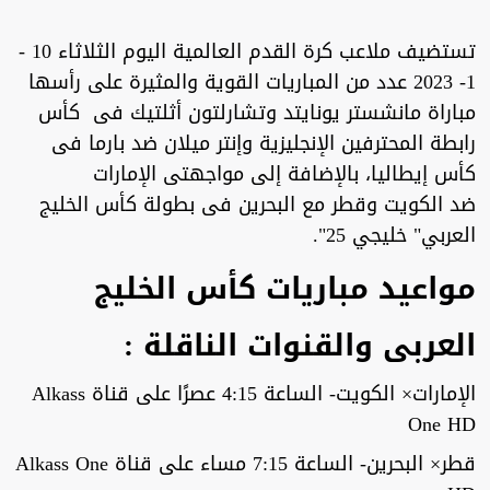
تستضيف ملاعب كرة القدم العالمية اليوم الثلاثاء 10 -
1- 2023 عدد من المباريات القوية والمثيرة على رأسها
مباراة مانشستر يونايتد وتشارلتون أثلتيك فى كأس
رابطة المحترفين الإنجليزية وإنتر ميلان ضد بارما فى
كأس إيطاليا، بالإضافة إلى مواجهتى الإمارات
ضد الكويت وقطر مع البحرين فى بطولة كأس الخليج
العربي" خليجي 25".
مواعيد مباريات كأس الخليج
العربى والقنوات الناقلة :
الإمارات× الكويت- الساعة 4:15 عصرًا على قناة Alkass
One HD
قطر× البحرين- الساعة 7:15 مساء على قناة Alkass One