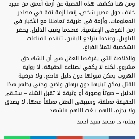
ومن هنا تكشف هذه القضية عن أزمة أعمق من مجرد
خلاف حول مصير شخص، إنها أزمة ثقة في مصادر
المعلومات، وأزمة في طريقة تعاملنا مع الأخبار في
زمن الفوضى الإعلامية. فعندما يغيب الدليل، يحضر
التأويل، وعندما يتراجع اليقين، تتقدم القناعات
الشخصية لتملأ الفراغ.
والخلاصة التي يفرضها العقل هي أن الشك حق
مشروع، لكنه لا يكفي لصناعة الحقيقة. لا رواية
الهروب يمكن قبولها دون دليل قاطع، ولا فرضية
القتل يمكن تبنيها دون برهان واضح. وحتى يظهر هذا
الدليل – صوتاً وصورة أو وثيقة لا تقبل الشك – ستبقى
الحقيقة معلقة، وسيبقى العقل معلقاً معها، لا يصدق
ولا يجزم، اللهم بلغت اللهم فاشهد.
بقلم/ د. محمد سيد أحمد