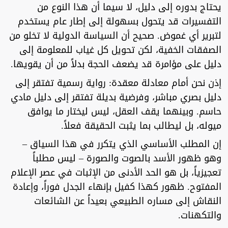
يحتاج بدوره إلى دليل، لا سيما أن هذا النوع من
التفسيرات قد يتحول بسهولة إلى إطار عام يستخدم
لتبرير أي غموض. صحيح أن السياسة الدولية لا تخلو من
الصفقات الخفية، لكن تحويل كل غياب للمعلومة إلى
دليل على مؤامرة قد يضعف الحجة بدلاً من أن يقويها.
إذن نحن أمام معادلة معقدة: رواية رسمية تفتقر إلى
دليل بصري مباشر، وفرضية بديلة تفتقر إلى دليل مادي
حاسم. وبينهما يقف العقل، ليس ليختار ما يوافق
ميوله، بل ليطالب بما يثبت الحقيقة فعلاً.
إن المطلب الأساسي الذي يتكرر في هذا السياق –
وهو ظهور الأسد بالصوت والصورة – ليس مطلباً
تعجيزياً، بل هو الحد الأدنى من الإثبات في عصر الإعلام
المفتوح. ظهور كهذا كفيل بإنهاء الجدل فوراً، وإعادة
النقاش إلى مساره الطبيعي بعيداً عن الشائعات
والتكهنات.