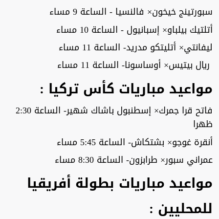
سبورتينج خيخون× فالنسيا - الساعة 9 مساء
أتلتيك بيلباو× إسبانيول - الساعة 10 مساء
ليفانتي× أتليتكو مدريد- الساعة 11 مساء
ريال بيتيس× أوساسونا- الساعة 11 مساء
مواعيد مباريات كأس تركيا :
فاتح قرا جمرك× إسطنبول باشاك شهير- الساعة 2:30
ظهرا
أنقرة غوجو× بشتكاش- الساعة 5:45 مساء
عمراني سبور× طرابزون- الساعة 8:30 مساء
مواعيد مباريات بطولة أفريقيا
للمحليين :