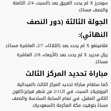
سوندرز X لم يحدد الفريق بعد (السبت، 2/4، الثامنة
والنصف مساءً).
الجولة الثالثة (دور النصف
النهائي):
فلامينغو X لم يحدد بعد (الثلاثاء، 2/7، العاشرة مساءً).
ريال مدريد X لم يحدد بعد (الأربعاء، 2/8، العاشرة
مساءً).
مباراة تحديد المركز الثالث
كما ستقام مباراة تحديد المركز الثالث (الميدالية
البرونزية)، السبت، في الـ2/11 من شهر فبراير/كانون
الثاني المقبل، في تمام الساعة السادسة والنصف
مساءً بتوقيت مكة المكرمة (السعودية).