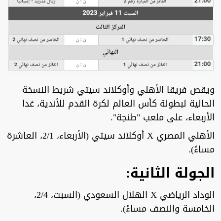
ويقص فريقا الأهلي وأوكلاند سيتي شريط النسخة
الحالية لبطولة كأس العالم لكرة القدم للأندية، غدا
الأربعاء، على ملعب "طنجة".
الأهلي المصري X أوكلاند سيتي (الأربعاء، 2/1، العاشرة
مساءً).
الجولة الثانية:
الوداد الرياضي X الهلال السعودي (السبت، 2/4،
الخامسة والنصف مساءً).