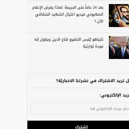
بعد 24 عاماً.على الجريمة .لماذا يعرض الإعلام
الصهيوني فيديو اغتيال الشهيد الشقاقي
الآن.؟
نتنياهو يُلبس التطبيع قناع الدين..ويقول إنه
نبوءة توارتية
 تريد الاشتراك في نشرتنا الاخباريّة؟
ريد الإلكتروني:
إشترك