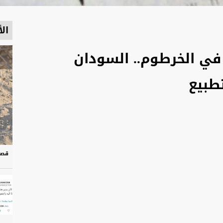
الأ
في الخرطوم.. السودان
تطبيع
قصة