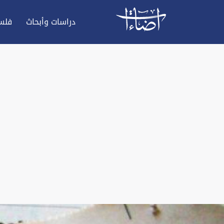
دراسات وأبحاث
فلس