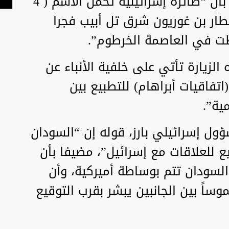
وكشفت هيئة البث الإسرائيلية، بأن “طائرة إسرائيلية تحمل الاسم ( 4
ار بن غوريون شرق تل أبيب فجرا
ت في العاصمة الخرطوم”.
لزيارة تأتي على خلفية الأنباء عن
تفاقيات أبراهام) للتطبيع بين
ية”.
 إسرائيلي بارز، قوله إن “السودان
 للعلاقات مع إسرائيل”، مضيفا بأن
والسودان تتم بوساطة أميركية، وأن
ساً بين الجانبين يبشر بقرب التوقيع