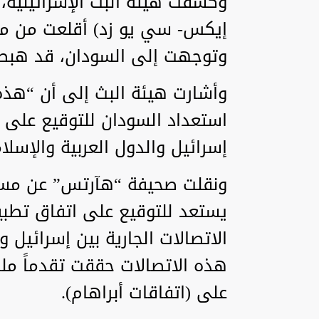
إيكس- سي يو زد) أقلعت من مط
وتوجهت إلى السودان، قد هبط
وأشارت هيئة البث إلى أن “هذه ا
استعداد السودان للتوقيع على (ا
إسرائيل والدول العربية والإسلام
ونقلت صحيفة “هآرتس” عن مسؤول
يستعد للتوقيع على اتفاق تطبيع
الاتصالات الجارية بين إسرائيل 
هذه الاتصالات حققت تقدماً ملمو
على (اتفاقات أبراهام).