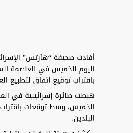
أفادت صحيفة “هآرتس” الإسرائي
اليوم الخميس في العاصمة الس
باقتراب توقيع اتفاق لتطبيع العل
هبطت طائرة إسرائيلية في العا
الخميس، وسط توقعات باقتراب ت
البلدين.