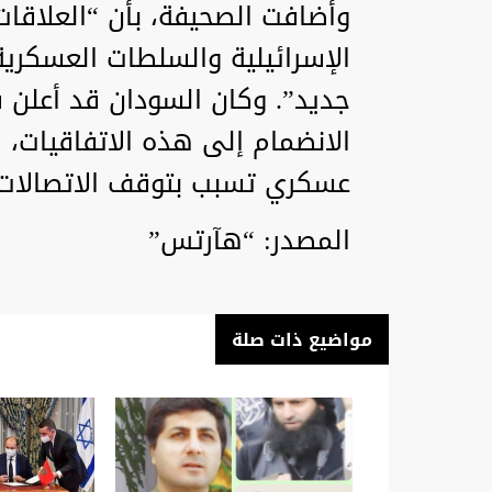
وأضافت الصحيفة، بأن “العلاقات 
الإسرائيلية والسلطات العسكري
الانضمام إلى هذه الاتفاقيات، 
عسكري تسبب بتوقف الاتصالات ال
المصدر: “هآرتس”
مواضيع ذات صلة