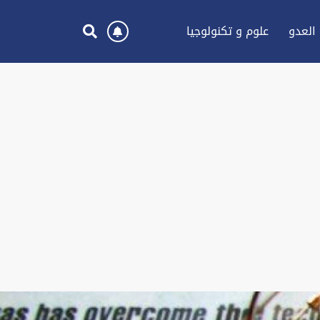
العدو
علوم و تكنولوجيا