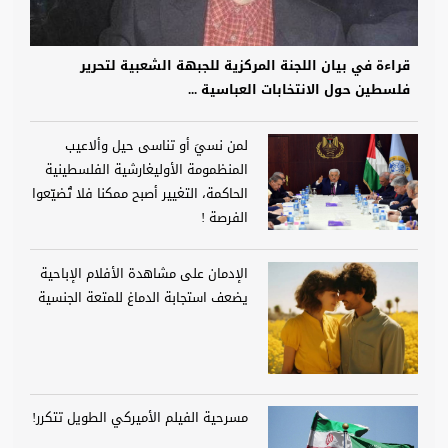
قراءة في بيان اللجنة المركزية للجبهة الشعبية لتحرير
فلسطين حول الانتخابات العباسية ...
لمن نسيَ أو تناسى حيل وألاعيب
المنظمومة الأوليغارشية الفلسطينية
الحاكمة، التغيير أصبح ممكنا فلا تُضيّعوا
الفرصة !
الإدمان على مشاهدة الأفلام الإباحية
يضعف استجابة الدماغ للمتعة الجنسية
مسرحية الفيلم الأميركي الطويل تتكرر!