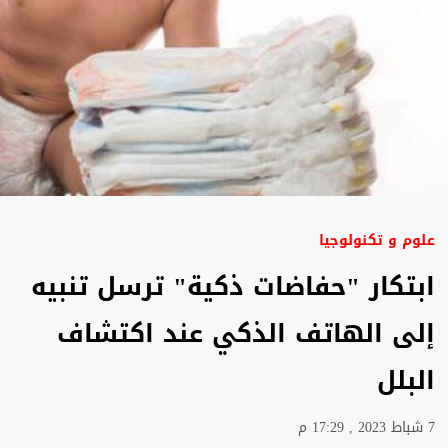
علوم و تكنولوجيا
ابتكار "حفاضات ذكية" ترسل تنبيه
إلى الهاتف الذكي عند اكتشاف
البلل
7 شباط 2023 , 17:29 م