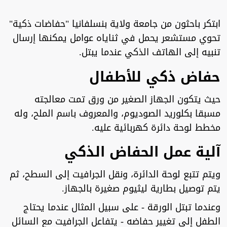
ابتكر باحثون من جامعة ولاية بنسلفانيا "حفاضات ذكية"
تحوي مستشعر يحمل في ثناياه عوامل يمكنها إرسال
تنبيه إلى الهاتف الذكي عندما يبتل.
حفاض ذكي للأطفال
حيث يتكون الجهاز الصغير من ورق تمت معالجته
مسبقا بكلوريد الصوديوم، والمعروف باسم الملح، وله
مخطط لوحة دائرة كهربائية عليه.
آلية عمل الحفاض الذكي
ويتم تتبع لوحة الدائرة، ونقل الجرافيت إلى السطح، ثم
يتم توصيل بطارية ليثيوم صغيرة بالجهاز.
وعندما تبتل الورقة - على سبيل المثال عندما يحتاج
الطفل إلى تغيير حفاضه - يتفاعل الجرافيت مع السائل