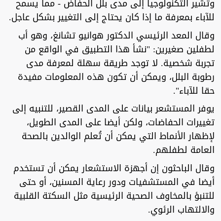
وتشير التكنولوجيا إلى مدى بلل الحفاض - مما يسمح
للآباء بمعرفة ما إذا كان يحتاج إلى التغيير بشكل عاجل.
وقال المعد الرئيسي الدكتور هوانيو تشانغ، وهو أب
لطفلين صغيرين: "نشأ هذا التطبيق في الواقع من
تجربة شخصية. لا توجد طريقة سهلة لمعرفة مدى
رطوبة البلل، ويمكن أن تكون هذه المعلومات مفيدة
حقا للآباء".
يوفر المستشعر بيانات على المدى القصير، للتنبيه إلى
تغييرات الحفاضات، ولكن أيضا على المدى الطويل،
لإظهار الأنماط التي يمكن أن تُعلم الوالدين بالصحة
العامة لطفلهم.
وقال الباحثون إن أجهزة الاستشعار يمكن أن تستخدم
أيضا في المستشفيات ودور رعاية المسنين، أو حتى
للتنبؤ بالمخاوف الصحية الرئيسية مثل السكتة القلبية
والالتهاب الرئوي.