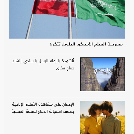
مسرحية الفيلم الأميركي الطويل تتكرر!
أنشودة يا إمامَ الرسلِ يا سندي, إنشاد
صباح فخري
الإدمان على مشاهدة الأفلام الإباحية
يضعف استجابة الدماغ للمتعة الجنسية