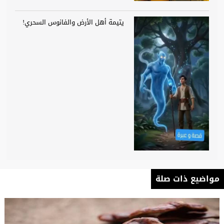
يتيمة أهل الأرض والفانوس السحري!
مواضيع ذات صلة