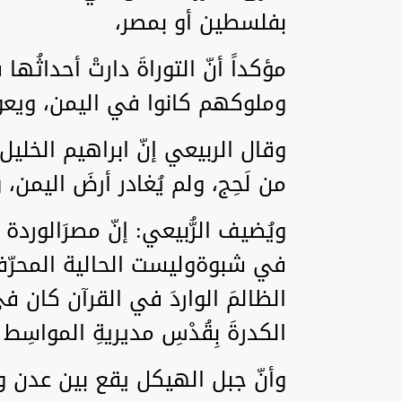
بفلسطين أو بمصر،
مؤكداً أنّ التوراةَ دارتْ أحداثُها
وملوكهم كانوا في اليمن، ويعودو
وقال الربيعي إنّ ابراهيم الخليل و
من لَحِج، ولم يُغادر أرضَ اليمن
ويُضيف الرُّبيعي: إنّ مصرَالو
في شبوةوليست الحالية المحرّفة عن 
الظالمَ الواردَ في القرآن كان في 
الكدرةَ بِقُدْسِ مديريةِ المواسِط
وأنّ جبل الهيكل يقع بين عدن وتع