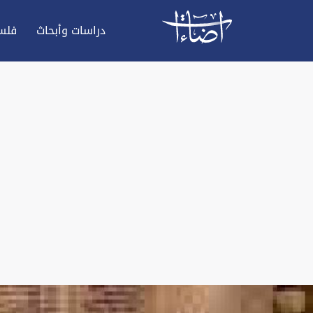
دراسات وأبحاث
فلس