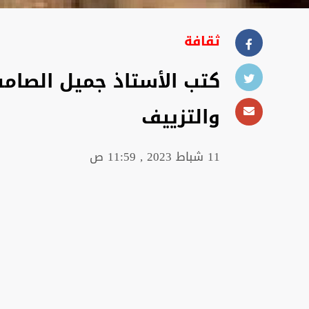
ثقافة
كتب الأستاذ جميل الصامت:
والتزييف
11 شباط 2023 , 11:59 ص