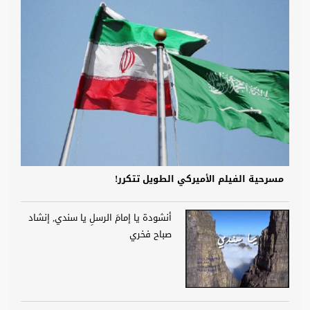
مسرحية الفيلم الأميركي الطويل تتكرر!
أنشودة يا إمامَ الرسلِ يا سندي, إنشاد
صباح فخري