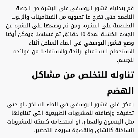
قم بتدليك قشور اليوسفي على البشرة من الجهة
الناعمة حتى تخرج ما تحتويه من الفيتامينات والزيوت
الطبيعية على البشرة، ومن ثم وضعها على البشرة من
الجهة الخشنة لمدة 10 دقائق ثم غسلها، ويمكن أيضا
وضع قشور اليوسفي في الماء الساخن أثناء
الاستحمام للاستمتاع برائحة والاستفادة من فوائده
للجسم.
تناوله للتخلص من مشاكل
الهضم
يمكن غلي قشور اليوسفي في الماء الساخن، أو حتى
تجفيفه وإضافته للمشروبات الطبيعية التي تتناولها
مثل الينسون والنعناع، أو استخدامه كمنكه للمشروبات
الساخنة كالشاي والقهوة سريعة التحضير.