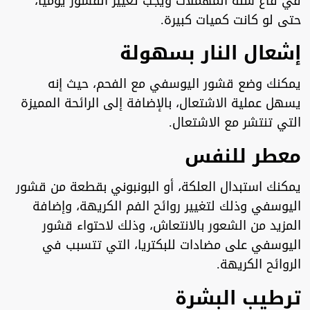
في قاع سلة المهملات ويجب تغيير القشور يوميا،
حتى لو كانت كميات كبيرة.
إشعال النار بسهولة
يمكنك وضع قشور اليوسفي مع الفحم، حيث إنه
يسهل عملية الاشتعال، بالإضافة إلى الرائحة المميزة
التي تنتشر مع الاشتعال.
معطر للنفس
يمكنك استبدال العلكة، أو البونبوني بقطعة من قشور
اليوسفي وذلك لتغيير روائح الفم الكريهة، وإضافة
المزيد من الشعور بالانتعاش، وذلك لاحتواء قشور
اليوسفي على مضادات للبكتريا، التي تتسبب في
الروائح الكريهة.
ترطيب البشرة