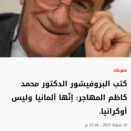
منوعات
كتب البروفيسّور الدكتور محمد
كاظم المهاجر: إنّها ألمانيا وليس
أوكرانيا.
26 شباط 2023 , 22:46 م