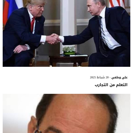
علي وطفي
- 20 شباط 2025
التعلم من التجارب