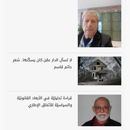
لا تسأل الدار عمّن كان يسكُنها.. شعر
حاتم قاسم
قراءة تحليليّة في الأبعاد القانونيّة
والسياسيّة للأتفاق الإطاري