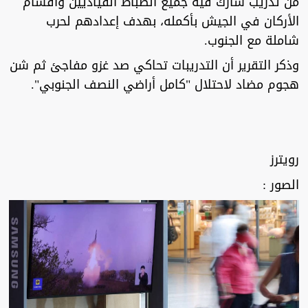
من تدريب شارك فيه جميع الضباط القياديين وأقسام
الأركان في الجيش بأكمله، بهدف إعدادهم لحرب
شاملة مع الجنوب.
وذكر التقرير أن التدريبات تحاكي صد غزو مفاجئ ثم شن
هجوم مضاد لاحتلال "كامل أراضي النصف الجنوبي".
رويترز
الصور :