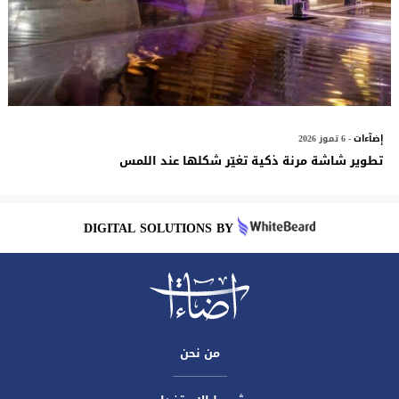
إضآءات
- 6 تموز 2026
تطوير شاشة مرنة ذكية تغيّر شكلها عند اللمس
DIGITAL SOLUTIONS BY
من نحن