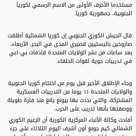
مستخدما الأحرف الأولى من الاسم الرسمي لكوريا
الجنوبية، جمهورية كوريا.
قال الجيش الكوري الجنوبي إن كوريا الشمالية أطلقت
صاروخين باليستيين قصيري المدى في البحر، الأربعاء،
بعد ساعات من نشر الولايات المتحدة قاذفات بي-1بي
في تدريبات جوية لقوات الحلفاء.
وجاء الإطلاق الأخير قبل يوم من اختتام كوريا الجنوبية
والولايات المتحدة 11 يوما من التدريبات العسكرية
المشتركة، والتي نددت بها بيونغ يانغ منذ فترة طويلة
ووصفتها بأنها تدريب على الحرب.
أفادت وكالة الأنباء المركزية الكورية أن الزعيم الكوري
الشمالي كيم جونغ أون أشرف اليوم الثلاثاء على جزء