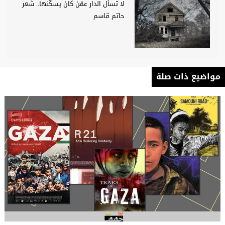
لا تسأل الدار عمّن كان يسكُنها.. شعر
حاتم قاسم
مواضيع ذات صلة