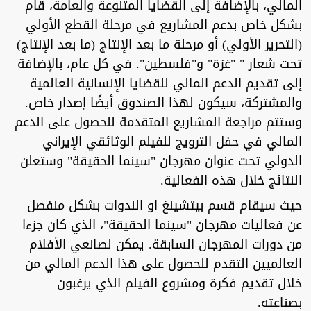
المالي، بالإضافة إلى القضايا المتنوعة والعامة، قام
بشكل خاص بدعم المشاريع في مرحلة القطع الأولي
(التحرير الأولي) أو مرحلة ما بعد الإنتاج (ما بعد الإنتاج)
تحت شعار " "غزة" و"فلسطين". في كل عام، بالإضافة
إلى تقديم الدعم المالي للقضايا الإنسانية العالمية
والمشتركة، سيكون لهذا الصندوق أيضًا إصدار خاص.
وستتم مراجعة المشاريع المتقدمة للحصول على الدعم
المالي في حفل الترويج للفيلم الوثائقي الإيراني
الدولي تحت عنوان مهرجان "سينما الحقيقة" وستعلن
النتائج خلال هذه الفعالية.
حيث سيقام قسم بيتشينغ او الندوات بشكل منفصل
عن فعاليات مهرجان "سينما الحقيقة"، الذي كان جزءا
من دورات المهرجان السابقة. يمكن لصانعي الأفلام
العالميين التقدم للحصول على هذا الدعم المالي من
خلال تقديم فكرة ومشروع الفيلم الذي يرغبون
بصناعته.