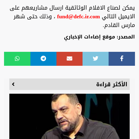
يمكن لصناع الافلام الوثائقية ارسال مشاريعهم على
الايميل التالي
fund@defc.ir.com
، وذلك حتى شهر
مارس القادم.
المصدر: موقع إضاءات الإخباري
الأكثر قراءة