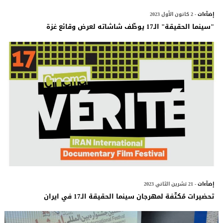
إضآءات
- 2 كانون الأول 2023
"سينما الحقيقة" الـ17 يوظّف شاشاته لعرض وقائع غزة
إضآءات
- 21 تشرين الثاني 2023
تحضيرات مُكثّفة لمهرجان سينما الحقيقة الـ17 في ايران