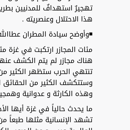
تهجيرٌ استهدافٌ للمدنيين بطر
هذا الاحتلال وعنصريته .
◾وأوضح سيادة المطران عطاالله 
مئات المجازر ارتكبت في غزة مئا
هناك مجازر لم يتم الكشف عنها 
تنتهي الحرب ستظهر الكثير من
وستتكشف الكثير من الحقائق ا
وهذه الكارثة و عدوانية وهمجي
ما يحدث حالياً في غزة أيها الأ
تشهد الإنسانية مثلها طبعاً من