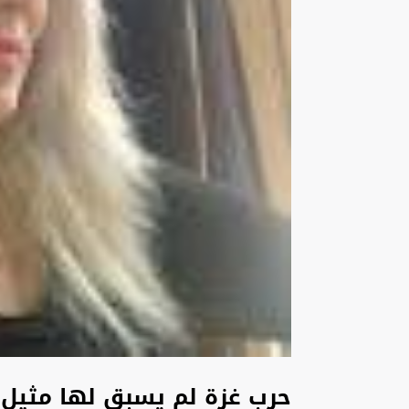
حرب غزة لم يسبق لها مثيل ن