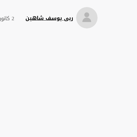
ربى يوسف شاهين
2 كانون الثاني 2024 , 20:22 م