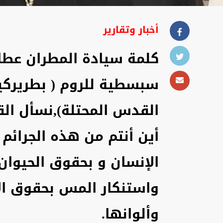
أخبار وتقارير
كلمة سيادة المطران عطاا
سبسطية للروم ( بطريركي
القدس المحتلة),نسأل ال
أين أنتم من هذه الجرائ
الإنسان و بحقوق الحيوان
واستنكار المس بحقوق ال
وألوانها.