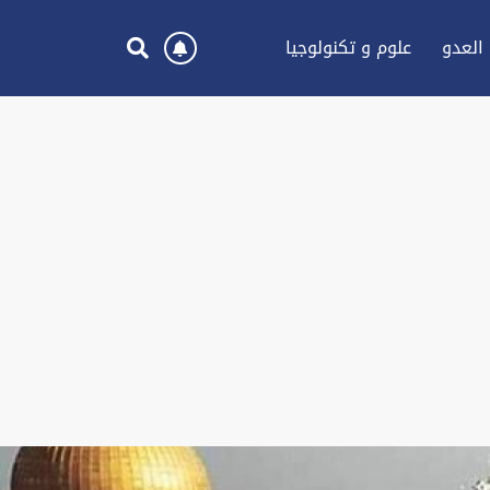
العدو
علوم و تكنولوجيا