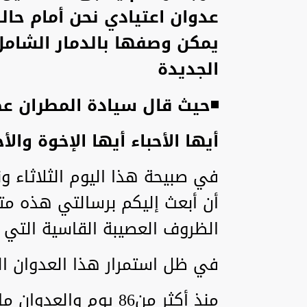
عدوان اعتيادي نحن أمام حا
يمكن وصفها بالدمار الشامل
الجديدة
◾حيث قال سيادة المطران عطا
أيها الأحباء أيها الإخوة والأ
في صبيحة هذا اليوم الثلاثاء ون
أن أبعث إليكم برسالتي هذه متح
الظروف العصيبة القاسية التي 
في ظل استمرار هذا العدوان ال
منذ أكثر من86 يوم وال