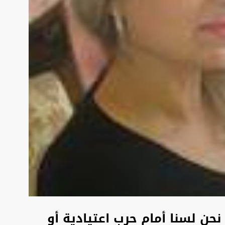
حن لسنا أمام حرب اعتيادية أو