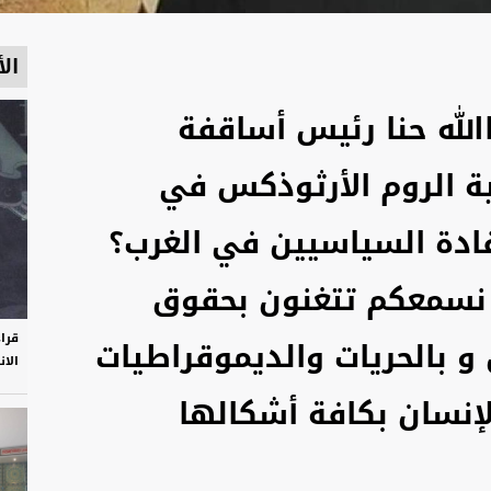
الأ
لله حنا رئيس أساقفة
ة الروم الأرثوذكس في
قادة السياسيين في الغرب؟
م نسمعكم تتغنون بحقوق
قرا
 و بالحريات والديموقراطيات
الان
إنسان بكافة أشكالها