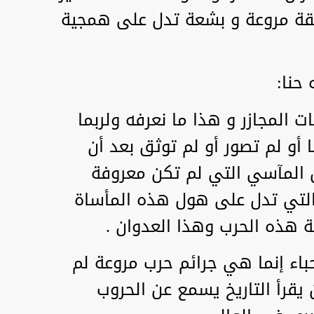
يقة مروعة و بشعة تدل على همجية
حنا:
ت المجازر و هذا ما نعرفه ولربما
أو لم تصور أو لم توثق بعد أن
 المآسي التي لم تكن معروفة
لتي تدل على هول هذه المأساة
ة هذه الحرب وهذا العدوان .
حباء إنما هي جرائم حرب مروعة لم
 يقرأ التاريخ يسمع عن الحروب