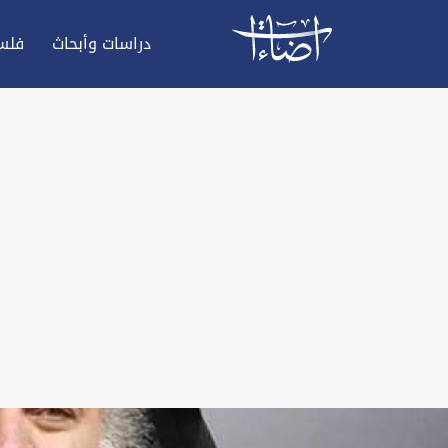
دراسات وأبحاث
فلس