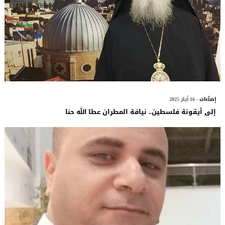
إضآءات
- 16 أيار 2025
إلى أيقونة فلسطين.. نيافة المطران عطا الله حنا