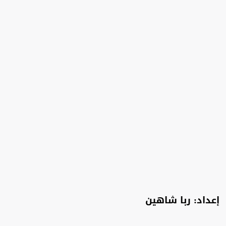
إعداد: ربا شاهين