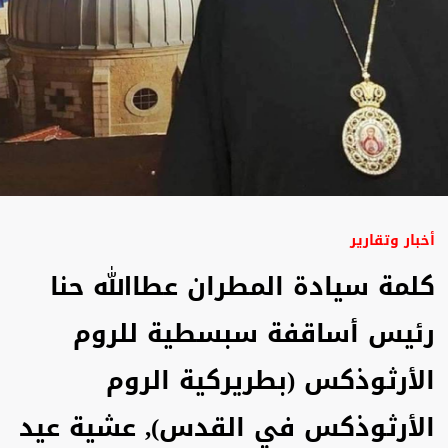
أخبار وتقارير
كلمة سيادة المطران عطاالله حنا
رئيس أساقفة سبسطية للروم
الأرثوذكس (بطريركية الروم
الأرثوذكس في القدس), عشية عيد