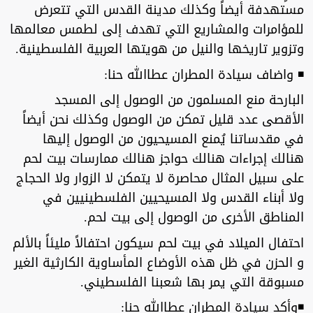
مستهدفة أيضاً وكذلك مدينة القدس التي تتعرض
للمؤامرات والمشاريع التي تهدف إلى لطمس معالمها
وتزوير تاريخها والنيل من هويتها العربية الفلسطينية.
◾ واضاف سيادة المطران عطاالله حنا:
البارحة منع المسلمون من الوصول إلى المسجد
الأقصى عدد قليل تمكن من الوصول وكذلك نحن أيضاً
في مقدساتنا يُمنع المسيحيون من الوصول إليها
هنالك إجراءات هنالك حواجز هنالك ممارسات بيت لحم
على سبيل المثال محاصرة لا يتمكن لا الزوار ولا الحجاج
ولا أبناء القدس ولا المسيحيين الفلسطينيين في
المناطق الأخرى من الوصول إلى بيت لحم.
احتفال الميلاد في بيت لحم سيكون احتفالاً مليئاً بالألم
و الحزن في ظل هذه الأوضاع المأساوية الكارثية الغير
مسبوقة التي يمر بها شعبنا الفلسطيني.
◾وأكد سيادة المطران عطاالله حنا: