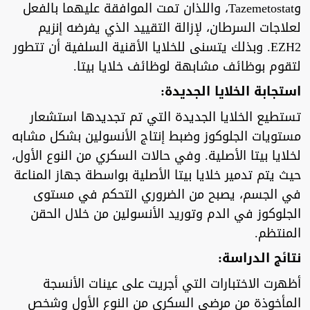
وTazemetostat، واللذان تمت الموافقة عليهما بالفعل
لعلاجات السرطان، لإزالة التقييد الذي يفرضه إنزيم
EZH2. وبذلك يتسنى للخلايا الأقنية السلفية أن تتطور
لتقوم بوظائف مشابهة لوظائف خلايا بيتا.
استجابة الخلايا الجديدة:
تستطيع الخلايا الجديدة التي تم تجديدها استشعار
مستويات الجلوكوز وضبط إنتاج الأنسولين بشكل مشابه
لخلايا بيتا الأصلية. وفي حالات السكري من النوع الأول،
حيث يتم تدمير خلايا بيتا الأصلية بواسطة جهاز المناعة
في الجسم، يصبح من الضروري التحكم في مستوى
الجلوكوز في الدم وتوريد الأنسولين من خلال الحقن
المنتظم.
نتائج الدراسة:
أظهرت الاختبارات التي أجريت على عينات الأنسجة
المأخوذة من مرضى السكري من النوع الأول وشخص