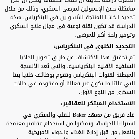
أظهرت دراسة حديثة أن هناك اكتشافًا يمكن أن يحل
مشكلة حقن الإنسولين لمرضى السكري، وذلك من خلال
تجديد الخلايا المنتجة للأنسولين في البنكرياس. هذه
الدراسة قد تكون نقلة نوعية في مجال علاج السكري
وتوفير راحة أكبر للمرضى.
التجديد الخلوي في البنكرياس:
تم تحقيق هذا الاكتشاف عن طريق تطوير الخلايا
السلفية الأقنية البنكرياسية، والتي تُعد الأنسجة
المبطنة لقنوات البنكرياس وتقوم بوظائف خلايا بيتا
التي غالبًا ما تكون غير فعالة أو مفقودة في حالات
السكري من النوع الأول.
الاستخدام المبتكر للعقاقير:
قاد فريق من معهد Baker للقلب والسكري في
أستراليا الدراسة، وتمكنوا من استخدام عقاقير معتمدة
بالفعل من قبل إدارة الغذاء والدواء الأمريكية