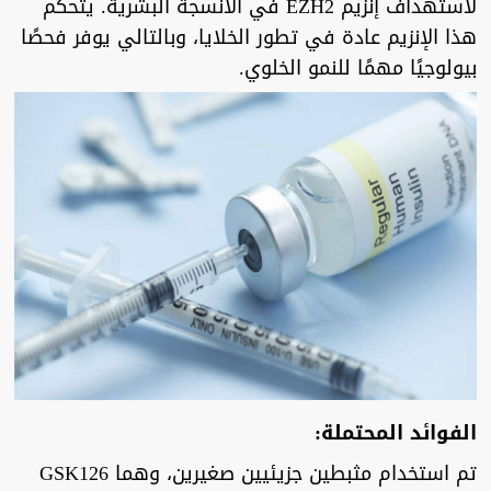
لاستهداف إنزيم EZH2 في الأنسجة البشرية. يتحكم
هذا الإنزيم عادة في تطور الخلايا، وبالتالي يوفر فحصًا
بيولوجيًا مهمًا للنمو الخلوي.
الفوائد المحتملة:
تم استخدام مثبطين جزيئيين صغيرين، وهما GSK126