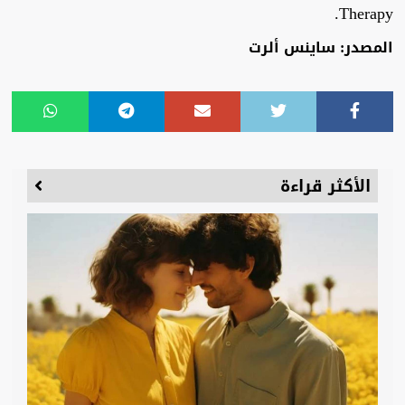
Therapy.
المصدر: ساينس ألرت
الأكثر قراءة