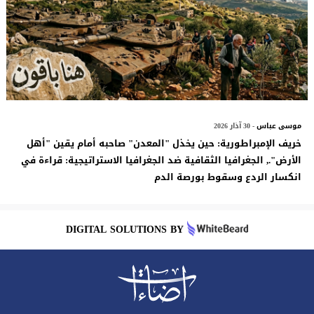
موسى عباس
- 30 آذار 2026
خريف الإمبراطورية: حين يخذل "المعدن" صاحبه أمام يقين "أهل
الأرض"., الجغرافيا الثقافية ضد الجغرافيا الاستراتيجية: قراءة في
انكسار الردع وسقوط بورصة الدم
DIGITAL SOLUTIONS BY