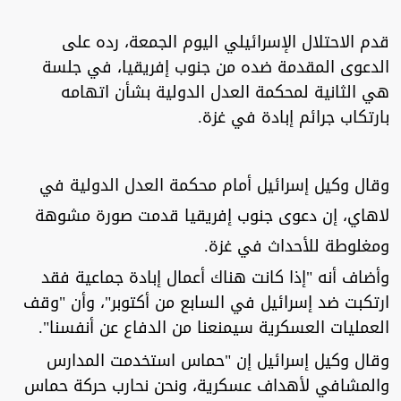
قدم الاحتلال الإسرائيلي اليوم الجمعة، رده على
الدعوى المقدمة ضده من جنوب إفريقيا، في جلسة
هي الثانية لمحكمة العدل الدولية بشأن اتهامه
بارتكاب جرائم إبادة في غزة.
وقال وكيل إسرائيل أمام محكمة العدل الدولية في
لاهاي، إن دعوى جنوب إفريقيا قدمت صورة مشوهة
ومغلوطة للأحداث في غزة.
وأضاف أنه "إذا كانت هناك أعمال إبادة جماعية فقد
ارتكبت ضد إسرائيل في السابع من أكتوبر"، وأن "وقف
العمليات العسكرية سيمنعنا من الدفاع عن أنفسنا".
وقال وكيل إسرائيل إن "حماس استخدمت المدارس
والمشافي لأهداف عسكرية، ونحن نحارب حركة حماس