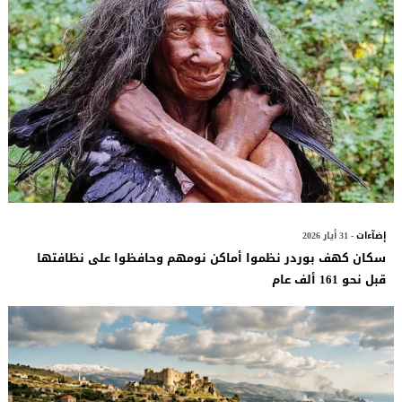
إضآءات
- 31 أيار 2026
سكان كهف بوردر نظموا أماكن نومهم وحافظوا على نظافتها
قبل نحو 161 ألف عام