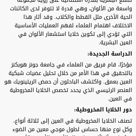
تتمتع البشرية بقدرة استثنائية على رؤية مجموعة
واسعة من الألوان، وهي قدرة لا تتوفر لدى الكائنات
الحية الأخرى مثل القطط والكلاب. وقد أثار هذا
الاختلاف اهتمام العلماء لفهم العمليات الأساسية
التي تؤدي إلى تكوين خلايا استشعار الألوان في
العين البشرية.
الدراسة الجديدة:
مؤخرًا، قام فريق من العلماء في جامعة جونز هوبكنز
بالتحقيق في هذا الأمر من خلال تحليل عضيات شبكية
العين بعمق. واكتشف الباحثون أن حمض الريتينويك هو
العنصر الرئيسي الذي يحدد تخصص الخلايا المخروطية
في العين.
دور الخلايا المخروطية:
تصنف الخلايا المخروطية في العين إلى ثلاثة أنواع،
وكل نوع منها حساس لطول موجي معين من الضوء