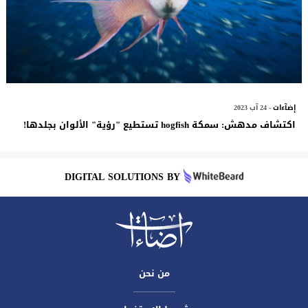
إضآءات
- 24 آب 2023
اكتشاف مدهش: سمكة hogfish تستطيع "رؤية" الألوان بجلدها!
DIGITAL SOLUTIONS BY
من نحن