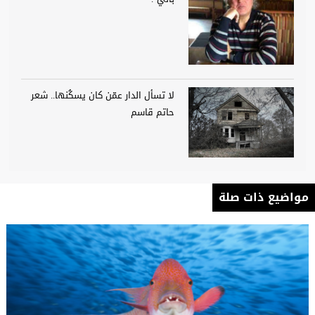
لا تسأل الدار عمّن كان يسكُنها.. شعر
حاتم قاسم
مواضيع ذات صلة