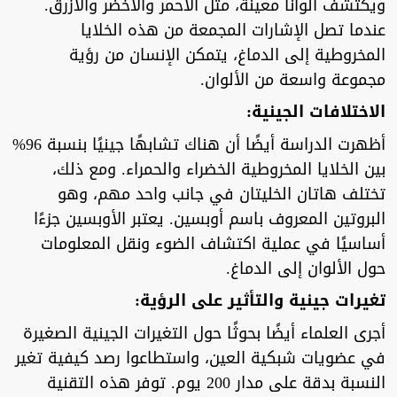
ويكتشف ألوانًا معينة، مثل الأحمر والأخضر والأزرق.
عندما تصل الإشارات المجمعة من هذه الخلايا
المخروطية إلى الدماغ، يتمكن الإنسان من رؤية
مجموعة واسعة من الألوان.
الاختلافات الجينية:
أظهرت الدراسة أيضًا أن هناك تشابهًا جينيًا بنسبة 96%
بين الخلايا المخروطية الخضراء والحمراء. ومع ذلك،
تختلف هاتان الخليتان في جانب واحد مهم، وهو
البروتين المعروف باسم أوبسين. يعتبر الأوبسين جزءًا
أساسيًا في عملية اكتشاف الضوء ونقل المعلومات
حول الألوان إلى الدماغ.
تغيرات جينية والتأثير على الرؤية:
أجرى العلماء أيضًا بحوثًا حول التغيرات الجينية الصغيرة
في عضويات شبكية العين، واستطاعوا رصد كيفية تغير
النسبة بدقة على مدار 200 يوم. توفر هذه التقنية