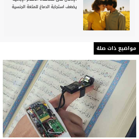
يضعف استجابة الدماغ للمتعة الجنسية
مواضيع ذات صلة