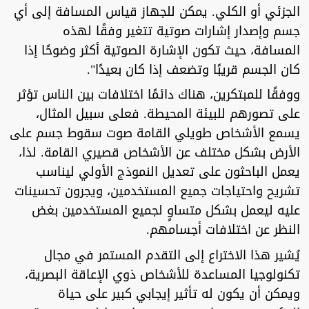
الجزئي أو الكلي. يمكن للجهاز قياس المسافة إلى أي
جسم وإصدار إشارات صوتية تتغير وفقًا لهذه
المسافة، حيث تكون الإشارة الصوتية أكثر وضوحًا إذا
كان الجسم قريبًا وتضعف إذا كان بعيدًا".
ووفقًا للمبتكرين، هناك دائمًا اختلافات بين الناس تؤثر
على تصورهم للبيئة المحيطة. فعلى سبيل المثال،
يسمع الأشخاص طويلي القامة صوت سقوط جسم على
الأرض بشكل مختلف عن الأشخاص قصيري القامة. لذا،
يعمل الباحثون على تعديل النموذج الأولي ليناسب
تشريح واحتياجات جميع المستخدمين، ويجرون تحسينات
عليه ليعمل بشكل متساوٍ لجميع المستخدمين بغض
النظر عن اختلافات أجسامهم.
يُشير هذا الاختراع إلى التقدم المستمر في مجال
تكنولوجيا المساعدة للأشخاص ذوي الإعاقة البصرية،
ويمكن أن يكون له تأثير إيجابي كبير على حياة