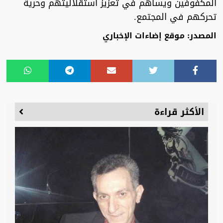
المكفوفين ويساهم في تعزيز استقلاليتهم وحرية
تحركهم في المجتمع.
المصدر: موقع إضاءات الإخباري
الأكثر قراءة