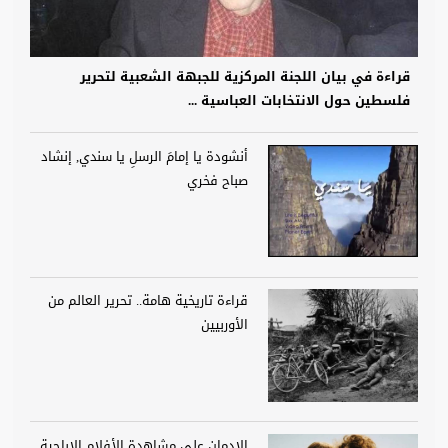
قراءة في بيان اللجنة المركزية للجبهة الشعبية لتحرير
فلسطين حول الانتخابات العباسية ...
أنشودة يا إمامَ الرسلِ يا سندي, إنشاد
صباح فخري
قراءة تاريخية هامة.. تحرير العالم من
الأوربيين
الإدمان على مشاهدة الأفلام الإباحية