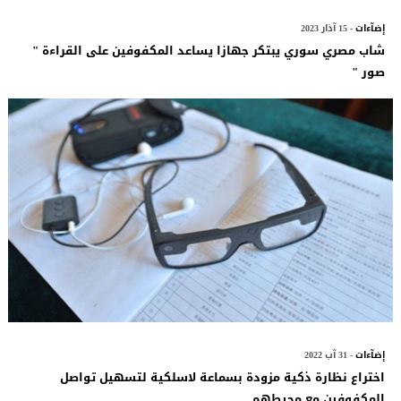
إضآءات
- 15 آذار 2023
شاب مصري سوري يبتكر جهازا يساعد المكفوفين على القراءة "
صور "
إضآءات
- 31 آب 2022
اختراع نظارة ذكية مزودة بسماعة لاسلكية لتسهيل تواصل
المكفوفين مع محيطهم