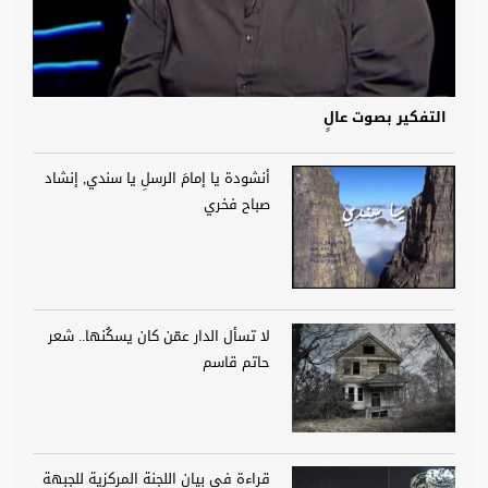
التفكير بصوت عالٍ
أنشودة يا إمامَ الرسلِ يا سندي, إنشاد
صباح فخري
لا تسأل الدار عمّن كان يسكُنها.. شعر
حاتم قاسم
قراءة في بيان اللجنة المركزية للجبهة