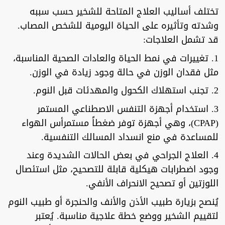
تختلف أساليب العلاج المتاحة للشخير حسب سببه
وشدته وتأثيره على الحياة اليومية للشخص المصاب.
قد تشمل العلاجات:
1. تغييرات في نمط الحياة والعادات الصحية المناسبة،
مثل فقدان الوزن في حالة وجود زيادة في الوزن.
2. تجنب استهلاك الكحول والمهدئات قبل النوم.
3. استخدام أجهزة التنفس الاصطناعي المستمر
(CPAP)، وهي أجهزة توفر ضغطاً مستمرأس الهواء
للمساعدة في منع انسداد المسالك التنفسية.
4. العلاج الجراحي في بعض الحالات الشديدة وعند
وجود اضطرابات هيكلية قابلة للتصحيح، مثل استئصال
اللوزتين أو تصحيح الانحراف الأنفي.
يُنصح بزيارة طبيب الأذن والأنف والحنجرة أو طبيب النوم
لتقييم الشخير ووضع خطة علاجية مناسبة. يُعتبر