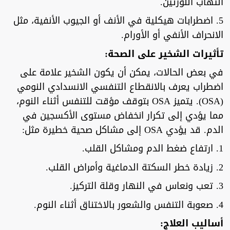
التهاب اللوزتين.
5. اضطرابات هيكلية في الأنف أو الجيوب الأنفية، مثل
الانحراف الأنفي أو الأورام.
تأثيرات الشخير على الصحة:
في بعض الحالات، يمكن أن يكون الشخير علامة على
اضطراب يعرف بالانقطاع التنفسي الانسدادي النومي
(OSA). يتميز OSA بتوقف مؤقت للتنفس أثناء النوم،
مما يؤدي إلى تكرار انخفاض مستوى الأكسجين في
الدم. قد يؤدي OSA إلى مشاكل صحية خطيرة مثل:
1. ارتفاع ضغط الدم ومشاكل القلب.
2. زيادة خطر السكتة الدماغية وأمراض القلب.
3. تعب ونعاس في النهار وقلة التركيز.
4. صعوبة التنفس والشعور بالاختناق أثناء النوم.
أساليب العلاج: