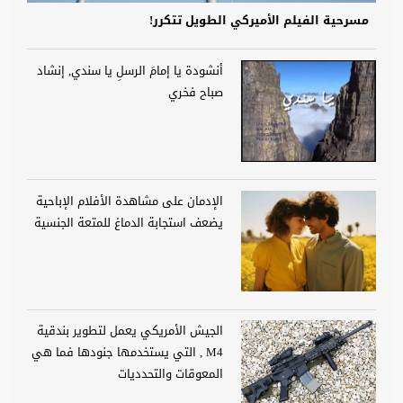
مسرحية الفيلم الأميركي الطويل تتكرر!
أنشودة يا إمامَ الرسلِ يا سندي, إنشاد
صباح فخري
الإدمان على مشاهدة الأفلام الإباحية
يضعف استجابة الدماغ للمتعة الجنسية
الجيش الأمريكي يعمل لتطوير بندقية
M4 , التي يستخدمها جنودها فما هي
المعوقات والتحدديات