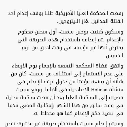
رفضت المحكمة العليا الأمريكية طلبا بوقف إعدام أحد
القتلة المدانين بغاز النيتروجين.
وسيكون كينيث يوجين سميث، أول سجين محكوم
بالإعدام يتم إعدامه باستخدام هذه الطريقة التي
يفترض أنها غير مؤلمة، في وقت لاحق من يوم
الخميس.
واتفق قضاة المحكمة التسعة بالإجماع يوم الأربعاء
على عدم الاستماع إلى استئناف من سميث، كان من
شأنه أن يمنعه مؤقتا من دخول غرفة الإعدام في
منشأة Holman الإصلاحية في ألاباما. ورفع سميث
قضيته إلى المحكمة العليا بعد أن قضت محكمة محلية
في وقت سابق من هذا الشهر بإمكانية المضي قدما
في تنفيذ حكم الإعدام كما هو مخطط له.
وسيتم إعدام سميث باستخدام طريقة غير مختبرة: نقص