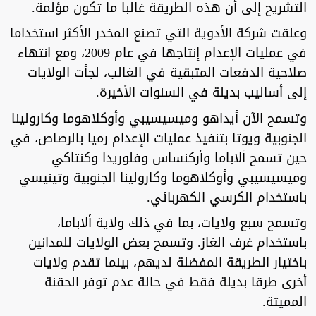
التشريح إلى أن هذه الطريقة غالبا ما تكون مؤلمة.
وعلقت شركة الأدوية التي تصنع المخدر الأكثر استخداما
في عمليات الإعدام إنتاجها في عام 2009، ومع انتهاء
صلاحية الدفعات المتبقية في الغالب، لجأت الولايات
إلى أساليب بديلة في السنوات الأخيرة.
وتسمح الآن أيداهو وميسيسيبي وأوكلاهوما وكارولينا
الجنوبية ويوتا بتنفيذ عمليات الإعدام رميا بالرصاص، في
حين تسمح ألاباما وأركنساس وفلوريدا وكنتاكي
وميسيسيبي وأوكلاهوما وكارولينا الجنوبية وتينيسي
باستخدام الكرسي الكهربائي.
وتسمح سبع ولايات، بما في ذلك ولاية ألاباما،
باستخدام غرف الغاز. وتسمح بعض الولايات للمدانين
باختيار الطريقة المفضلة لديهم، بينما تقدم ولايات
أخرى طرقا بديلة فقط في حالة عدم توفر الحقنة
المميتة.