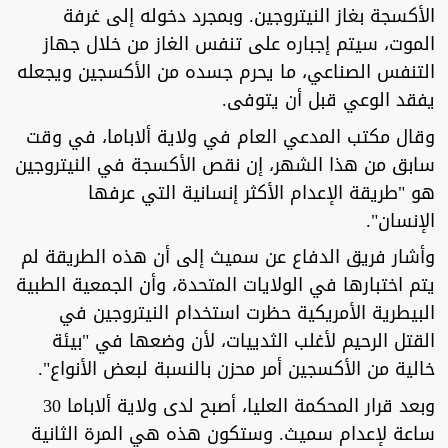
الأكسجة بغاز النيتروجين. وبمجرد دخوله إلى غرفة
الموت، سيتم إجباره على تنفس الغاز من خلال جهاز
التنفس الصناعي، ما يحرم جسده من الأكسجين ويجعله
يفقد الوعي قبل أن يتوفى.
وقال مكتب المدعي العام في ولاية ألاباما، في وقت
سابق من هذا الشهر، إن نقص الأكسجة في النيتروجين
هو "طريقة الإعدام الأكثر إنسانية التي عرفها
الإنسان".
وأشار فريق الدفاع عن سميث إلى أن هذه الطريقة لم
يتم اختبارها في الولايات المتحدة، وأن الجمعية الطبية
البيطرية الأمريكية حظرت استخدام النيتروجين في
القتل الرحيم لأغلب الثدييات، لأن وضعها في "بيئة
خالية من الأكسجين أمر محزن بالنسبة لبعض الأنواع".
وبعد قرار المحكمة العليا، أصبح لدى ولاية ألاباما 30
ساعة لإعدام سميث. وستكون هذه هي المرة الثانية